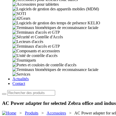
Actualités
Contact
AC Power adapter for selected Zebra office and indust
>
Produits
>
Accessoires
> AC Power adapter for selec