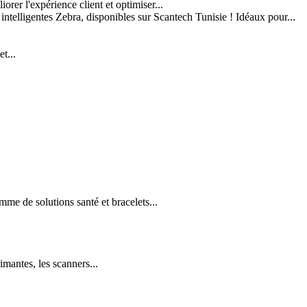
er l'expérience client et optimiser...
 intelligentes Zebra, disponibles sur Scantech Tunisie ! Idéaux pour...
t...
e de solutions santé et bracelets...
imantes, les scanners...