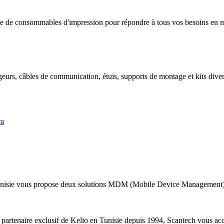
 de consommables d'impression pour répondre à tous vos besoins en mat
geurs, câbles de communication, étuis, supports de montage et kits divers
ra
nisie vous propose deux solutions MDM (Mobile Device Management) a
 partenaire exclusif de Kelio en Tunisie depuis 1994, Scantech vous acc