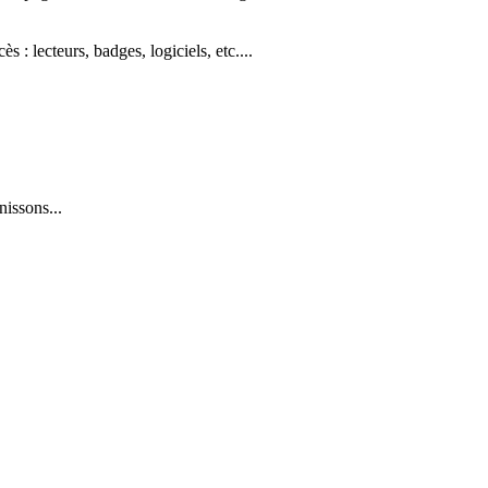
: lecteurs, badges, logiciels, etc....
issons...