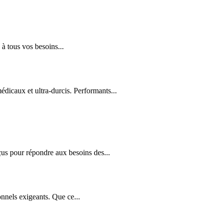
à tous vos besoins...
édicaux et ultra-durcis. Performants...
us pour répondre aux besoins des...
nnels exigeants. Que ce...