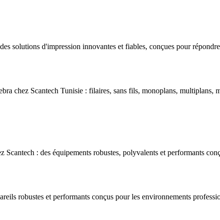
s solutions d'impression innovantes et fiables, conçues pour répondre 
bra chez Scantech Tunisie : filaires, sans fils, monoplans, multiplans, m
 Scantech : des équipements robustes, polyvalents et performants conç
areils robustes et performants conçus pour les environnements professio