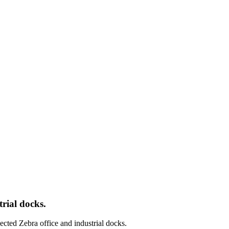
rial docks.
ted Zebra office and industrial docks.