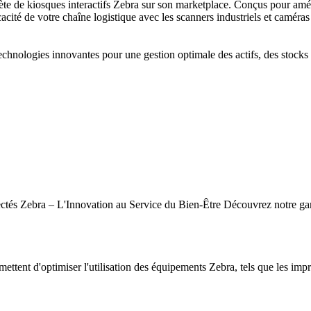
de kiosques interactifs Zebra sur son marketplace. Conçus pour amélior
cacité de votre chaîne logistique avec les scanners industriels et caméras
hnologies innovantes pour une gestion optimale des actifs, des stocks e
tés Zebra – L'Innovation au Service du Bien-Être Découvrez notre gamm
mettent d'optimiser l'utilisation des équipements Zebra, tels que les impr