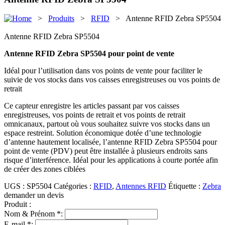
>
Produits
>
RFID
> Antenne RFID Zebra SP5504
Antenne RFID Zebra SP5504
Antenne RFID Zebra SP5504 pour point de vente
Idéal pour l’utilisation dans vos points de vente pour faciliter le
suivie de vos stocks dans vos caisses enregistreuses ou vos points de
retrait
Ce capteur enregistre les articles passant par vos caisses
enregistreuses, vos points de retrait et vos points de retrait
omnicanaux, partout où vous souhaitez suivre vos stocks dans un
espace restreint. Solution économique dotée d’une technologie
d’antenne hautement localisée, l’antenne RFID Zebra SP5504 pour
point de vente (PDV) peut être installée à plusieurs endroits sans
risque d’interférence. Idéal pour les applications à courte portée afin
de créer des zones ciblées
UGS :
SP5504
Catégories :
RFID
,
Antennes RFID
Étiquette :
Zebra
demander un devis
Produit :
Nom & Prénom *:
E-mail *: