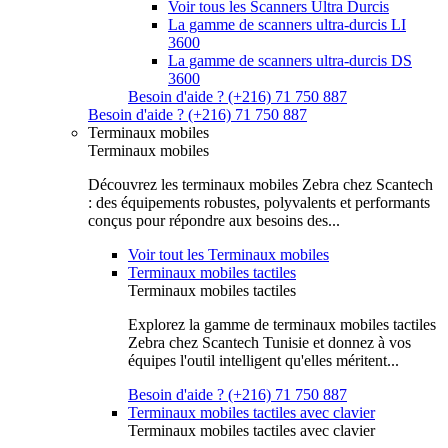
Voir tous les Scanners Ultra Durcis
La gamme de scanners ultra-durcis LI
3600
La gamme de scanners ultra-durcis DS
3600
Besoin d'aide ? (+216) 71 750 887
Besoin d'aide ? (+216) 71 750 887
Terminaux mobiles
Terminaux mobiles
Découvrez les terminaux mobiles Zebra chez Scantech
: des équipements robustes, polyvalents et performants
conçus pour répondre aux besoins des...
Voir tout les Terminaux mobiles
Terminaux mobiles tactiles
Terminaux mobiles tactiles
Explorez la gamme de terminaux mobiles tactiles
Zebra chez Scantech Tunisie et donnez à vos
équipes l'outil intelligent qu'elles méritent...
Besoin d'aide ? (+216) 71 750 887
Terminaux mobiles tactiles avec clavier
Terminaux mobiles tactiles avec clavier