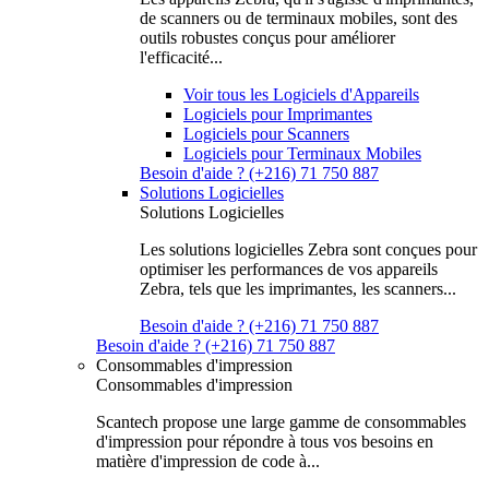
de scanners ou de terminaux mobiles, sont des
outils robustes conçus pour améliorer
l'efficacité...
Voir tous les Logiciels d'Appareils
Logiciels pour Imprimantes
Logiciels pour Scanners
Logiciels pour Terminaux Mobiles
Besoin d'aide ? (+216) 71 750 887
Solutions Logicielles
Solutions Logicielles
Les solutions logicielles Zebra sont conçues pour
optimiser les performances de vos appareils
Zebra, tels que les imprimantes, les scanners...
Besoin d'aide ? (+216) 71 750 887
Besoin d'aide ? (+216) 71 750 887
Consommables d'impression
Consommables d'impression
Scantech propose une large gamme de consommables
d'impression pour répondre à tous vos besoins en
matière d'impression de code à...