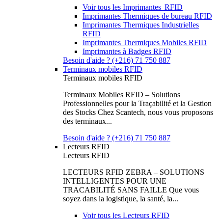
Voir tous les Imprimantes RFID
Imprimantes Thermiques de bureau RFID
Imprimantes Thermiques Industrielles
RFID
Imprimantes Thermiques Mobiles RFID
Imprimantes à Badges RFID
Besoin d'aide ? (+216) 71 750 887
Terminaux mobiles RFID
Terminaux mobiles RFID
Terminaux Mobiles RFID – Solutions
Professionnelles pour la Traçabilité et la Gestion
des Stocks Chez Scantech, nous vous proposons
des terminaux...
Besoin d'aide ? (+216) 71 750 887
Lecteurs RFID
Lecteurs RFID
LECTEURS RFID ZEBRA – SOLUTIONS
INTELLIGENTES POUR UNE
TRACABILITÉ SANS FAILLE Que vous
soyez dans la logistique, la santé, la...
Voir tous les Lecteurs RFID