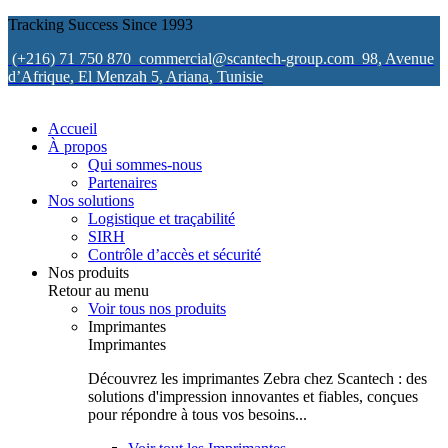
Tracking Success Since 1993
(+216) 71 750 870
commercial@scantech-group.com
98, Avenue
d’Afrique, El Menzah 5, Ariana, Tunisie
Accueil
À propos
Qui sommes-nous
Partenaires
Nos solutions
Logistique et traçabilité
SIRH
Contrôle d’accès et sécurité
Nos produits
Retour au menu
Voir tous nos produits
Imprimantes
Imprimantes
Découvrez les imprimantes Zebra chez Scantech : des
solutions d'impression innovantes et fiables, conçues
pour répondre à tous vos besoins...