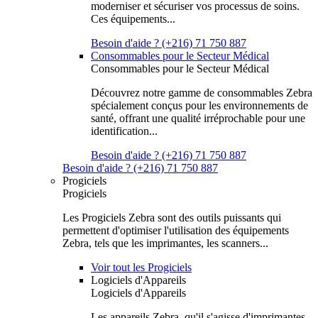
moderniser et sécuriser vos processus de soins.
Ces équipements...
Besoin d'aide ? (+216) 71 750 887
Consommables pour le Secteur Médical
Consommables pour le Secteur Médical
Découvrez notre gamme de consommables Zebra
spécialement conçus pour les environnements de
santé, offrant une qualité irréprochable pour une
identification...
Besoin d'aide ? (+216) 71 750 887
Besoin d'aide ? (+216) 71 750 887
Progiciels
Progiciels
Les Progiciels Zebra sont des outils puissants qui
permettent d'optimiser l'utilisation des équipements
Zebra, tels que les imprimantes, les scanners...
Voir tout les Progiciels
Logiciels d'Appareils
Logiciels d'Appareils
Les appareils Zebra, qu'il s'agisse d'imprimantes,