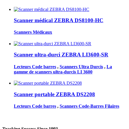
Scanner médical ZEBRA DS8100-HC
Scanners Médicaux
Scanner ultra-durci ZEBRA LI3600-SR
Lecteurs Code barres
,
Scanners Ultra Durcis
,
La
gamme de scanners ultra-durcis LI 3600
Scanner portable ZEBRA DS2208
Lecteurs Code barres
,
Scanners Code-Barres Filaires
Tracking Success Since 1993