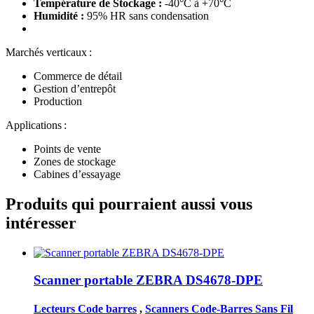
Température de Stockage :
-40°C à +70°C
Humidité :
95% HR sans condensation
Marchés verticaux :
Commerce de détail
Gestion d’entrepôt
Production
Applications
:
Points de vente
Zones de stockage
Cabines d’essayage
Produits qui pourraient aussi vous
intéresser
Scanner portable ZEBRA DS4678-DPE
Lecteurs Code barres
,
Scanners Code-Barres Sans Fil