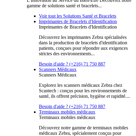
L'Innovation au Service du Bien-Être Découvrez notre
gamme de solutions santé et bracelets...
Voir tout les Solutions Santé et Bracelets
Imprimantes de Bracelets d'Identification
Imprimantes de Bracelets d'Identification
Découvrez les imprimantes Zebra spécialisées
dans la production de bracelets d'identification
patients, conçues pour répondre aux exigences
strictes des environnements...
Besoin d'aide ? (+216) 71 750 887
Scanners Médicaux
Scanners Médicaux
Explorez les scanners médicaux Zebra chez
Scantech : conçus pour les environnements de
santé, ils offrent précision, hygiène et rapidité....
Besoin d'aide ? (+216) 71 750 887
Terminaux mobiles médicaux
Terminaux mobiles médicaux
Découvrez notre gamme de terminaux mobiles
médicaux Zebra, spécialement conçus pour