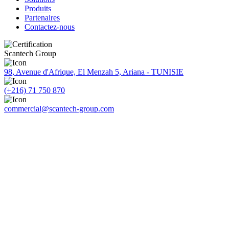
Produits
Partenaires
Contactez-nous
Scantech Group
98, Avenue d'Afrique, El Menzah 5, Ariana - TUNISIE
(+216) 71 750 870
commercial@scantech-group.com