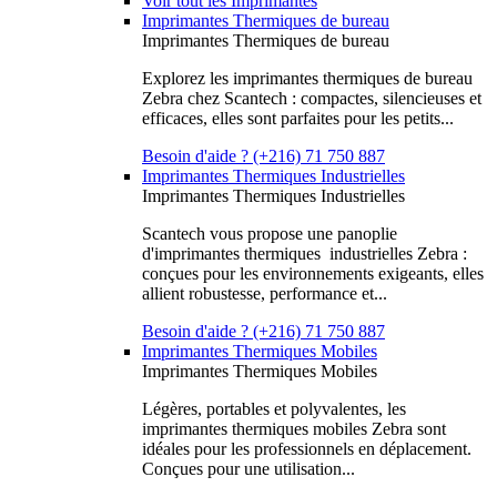
Voir tout les Imprimantes
Imprimantes Thermiques de bureau
Imprimantes Thermiques de bureau
Explorez les imprimantes thermiques de bureau
Zebra chez Scantech : compactes, silencieuses et
efficaces, elles sont parfaites pour les petits...
Besoin d'aide ? (+216) 71 750 887
Imprimantes Thermiques Industrielles
Imprimantes Thermiques Industrielles
Scantech vous propose une panoplie
d'imprimantes thermiques industrielles Zebra :
conçues pour les environnements exigeants, elles
allient robustesse, performance et...
Besoin d'aide ? (+216) 71 750 887
Imprimantes Thermiques Mobiles
Imprimantes Thermiques Mobiles
Légères, portables et polyvalentes, les
imprimantes thermiques mobiles Zebra sont
idéales pour les professionnels en déplacement.
Conçues pour une utilisation...