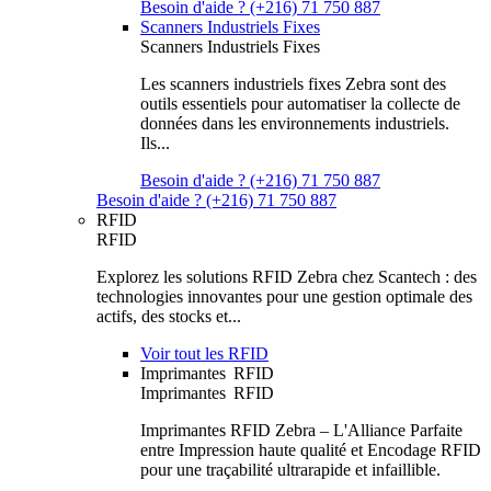
Besoin d'aide ? (+216) 71 750 887
Scanners Industriels Fixes
Scanners Industriels Fixes
Les scanners industriels fixes Zebra sont des
outils essentiels pour automatiser la collecte de
données dans les environnements industriels.
Ils...
Besoin d'aide ? (+216) 71 750 887
Besoin d'aide ? (+216) 71 750 887
RFID
RFID
Explorez les solutions RFID Zebra chez Scantech : des
technologies innovantes pour une gestion optimale des
actifs, des stocks et...
Voir tout les RFID
Imprimantes RFID
Imprimantes RFID
Imprimantes RFID Zebra – L'Alliance Parfaite
entre Impression haute qualité et Encodage RFID
pour une traçabilité ultrarapide et infaillible.