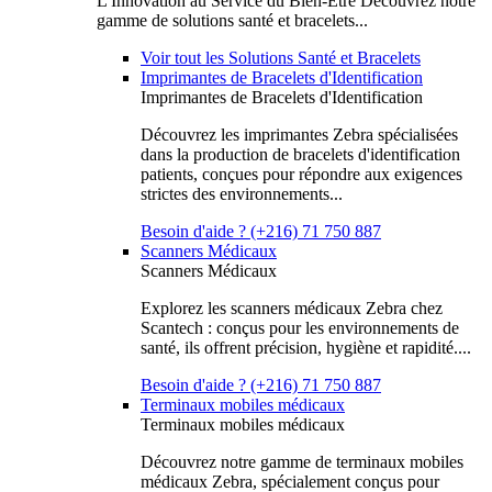
L'Innovation au Service du Bien-Être Découvrez notre
gamme de solutions santé et bracelets...
Voir tout les Solutions Santé et Bracelets
Imprimantes de Bracelets d'Identification
Imprimantes de Bracelets d'Identification
Découvrez les imprimantes Zebra spécialisées
dans la production de bracelets d'identification
patients, conçues pour répondre aux exigences
strictes des environnements...
Besoin d'aide ? (+216) 71 750 887
Scanners Médicaux
Scanners Médicaux
Explorez les scanners médicaux Zebra chez
Scantech : conçus pour les environnements de
santé, ils offrent précision, hygiène et rapidité....
Besoin d'aide ? (+216) 71 750 887
Terminaux mobiles médicaux
Terminaux mobiles médicaux
Découvrez notre gamme de terminaux mobiles
médicaux Zebra, spécialement conçus pour