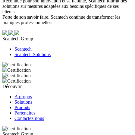
Reconnue pour son innovation et sa fiabilité, Scantech fournit des
solutions sur mesures adaptées aux besoins spécifiques de ses
clients.
Forte de son savoir faire, Scantech continue de transformer les
pratiques professionnelles.
Scantech Group
Scantech
Scantech Solutions
Découvrir
A propos
Solutions
Produits
Partenaires
Contactez-nous
Scantech Group