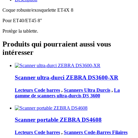
Coque robuste/exosquelette ET4X 8
Pour ET40/ET45 8″
Protège la tablette.
Produits qui pourraient aussi vous
intéresser
Scanner ultra-durci ZEBRA DS3600-XR
Lecteurs Code barres
,
Scanners Ultra Durcis
,
La
gamme de scanners ultra-durcis DS 3600
Scanner portable ZEBRA DS4608
Lecteurs Code barres
,
Scanners Code-Barres Filaires