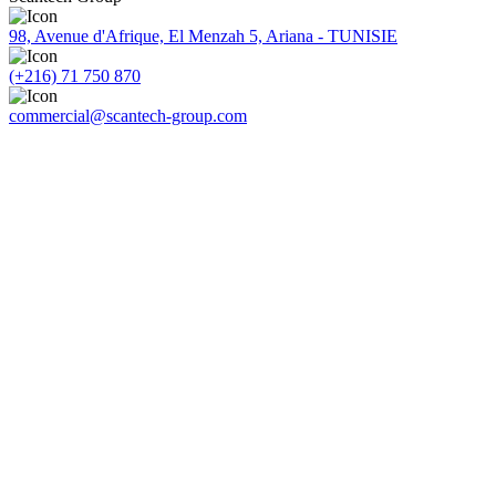
98, Avenue d'Afrique, El Menzah 5, Ariana - TUNISIE
(+216) 71 750 870
commercial@scantech-group.com