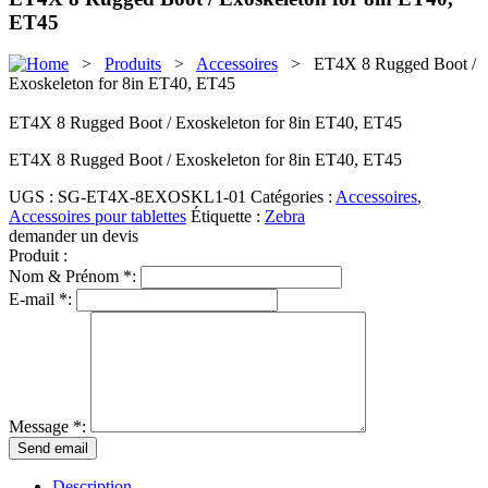
ET45
>
Produits
>
Accessoires
> ET4X 8 Rugged Boot /
Exoskeleton for 8in ET40, ET45
ET4X 8 Rugged Boot / Exoskeleton for 8in ET40, ET45
ET4X 8 Rugged Boot / Exoskeleton for 8in ET40, ET45
UGS :
SG-ET4X-8EXOSKL1-01
Catégories :
Accessoires
,
Accessoires pour tablettes
Étiquette :
Zebra
demander un devis
Produit :
Nom & Prénom *:
E-mail *:
Message *:
Description