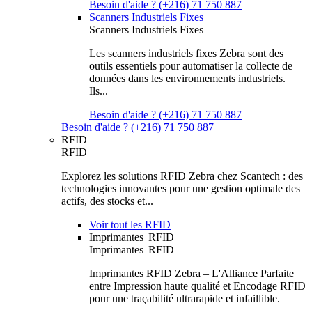
Besoin d'aide ? (+216) 71 750 887
Scanners Industriels Fixes
Scanners Industriels Fixes
Les scanners industriels fixes Zebra sont des
outils essentiels pour automatiser la collecte de
données dans les environnements industriels.
Ils...
Besoin d'aide ? (+216) 71 750 887
Besoin d'aide ? (+216) 71 750 887
RFID
RFID
Explorez les solutions RFID Zebra chez Scantech : des
technologies innovantes pour une gestion optimale des
actifs, des stocks et...
Voir tout les RFID
Imprimantes RFID
Imprimantes RFID
Imprimantes RFID Zebra – L'Alliance Parfaite
entre Impression haute qualité et Encodage RFID
pour une traçabilité ultrarapide et infaillible.