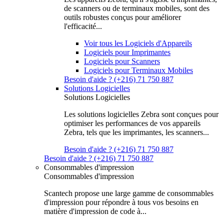
de scanners ou de terminaux mobiles, sont des
outils robustes conçus pour améliorer
l'efficacité...
Voir tous les Logiciels d'Appareils
Logiciels pour Imprimantes
Logiciels pour Scanners
Logiciels pour Terminaux Mobiles
Besoin d'aide ? (+216) 71 750 887
Solutions Logicielles
Solutions Logicielles
Les solutions logicielles Zebra sont conçues pour
optimiser les performances de vos appareils
Zebra, tels que les imprimantes, les scanners...
Besoin d'aide ? (+216) 71 750 887
Besoin d'aide ? (+216) 71 750 887
Consommables d'impression
Consommables d'impression
Scantech propose une large gamme de consommables
d'impression pour répondre à tous vos besoins en
matière d'impression de code à...