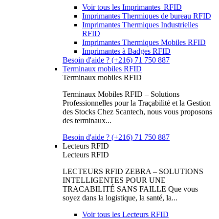
Voir tous les Imprimantes RFID
Imprimantes Thermiques de bureau RFID
Imprimantes Thermiques Industrielles
RFID
Imprimantes Thermiques Mobiles RFID
Imprimantes à Badges RFID
Besoin d'aide ? (+216) 71 750 887
Terminaux mobiles RFID
Terminaux mobiles RFID
Terminaux Mobiles RFID – Solutions
Professionnelles pour la Traçabilité et la Gestion
des Stocks Chez Scantech, nous vous proposons
des terminaux...
Besoin d'aide ? (+216) 71 750 887
Lecteurs RFID
Lecteurs RFID
LECTEURS RFID ZEBRA – SOLUTIONS
INTELLIGENTES POUR UNE
TRACABILITÉ SANS FAILLE Que vous
soyez dans la logistique, la santé, la...
Voir tous les Lecteurs RFID