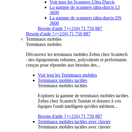
Voir tous les Scanners Ultra Durcis
La gamme de scanners ultra-durcis LI
3600
La gamme de scanners ultra-durcis DS
3600
Besoin d'aide ? (+216) 71 750 887
Besoin d'aide ? (+216) 71 750 887
Terminaux mobiles
Terminaux mobiles
Découvrez les terminaux mobiles Zebra chez Scantech
: des équipements robustes, polyvalents et performants
conçus pour répondre aux besoins des...
Voir tout les Terminaux mobiles
Terminaux mobiles tactiles
Terminaux mobiles tactiles
Explorez la gamme de terminaux mobiles tactiles
Zebra chez Scantech Tunisie et donnez à vos
équipes l'outil intelligent qu'elles méritent...
Besoin d'aide ? (+216) 71 750 887
Terminaux mobiles tactiles avec clavier
Terminaux mobiles tactiles avec clavier