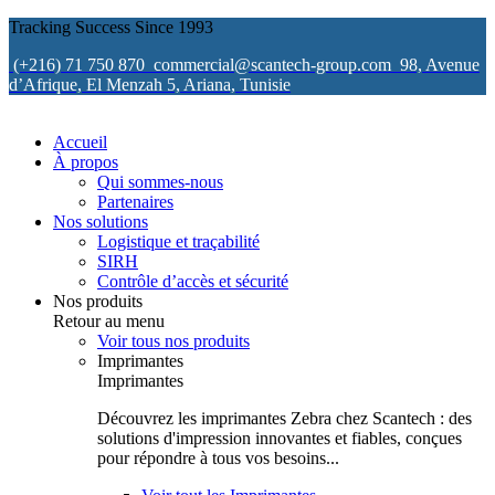
Tracking Success Since 1993
(+216) 71 750 870
commercial@scantech-group.com
98, Avenue
d’Afrique, El Menzah 5, Ariana, Tunisie
Accueil
À propos
Qui sommes-nous
Partenaires
Nos solutions
Logistique et traçabilité
SIRH
Contrôle d’accès et sécurité
Nos produits
Retour au menu
Voir tous nos produits
Imprimantes
Imprimantes
Découvrez les imprimantes Zebra chez Scantech : des
solutions d'impression innovantes et fiables, conçues
pour répondre à tous vos besoins...