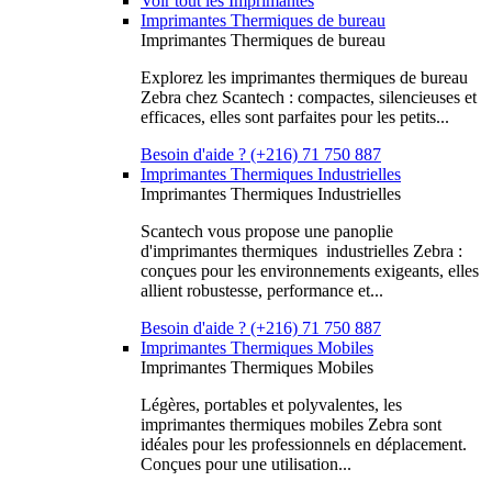
Voir tout les Imprimantes
Imprimantes Thermiques de bureau
Imprimantes Thermiques de bureau
Explorez les imprimantes thermiques de bureau
Zebra chez Scantech : compactes, silencieuses et
efficaces, elles sont parfaites pour les petits...
Besoin d'aide ? (+216) 71 750 887
Imprimantes Thermiques Industrielles
Imprimantes Thermiques Industrielles
Scantech vous propose une panoplie
d'imprimantes thermiques industrielles Zebra :
conçues pour les environnements exigeants, elles
allient robustesse, performance et...
Besoin d'aide ? (+216) 71 750 887
Imprimantes Thermiques Mobiles
Imprimantes Thermiques Mobiles
Légères, portables et polyvalentes, les
imprimantes thermiques mobiles Zebra sont
idéales pour les professionnels en déplacement.
Conçues pour une utilisation...