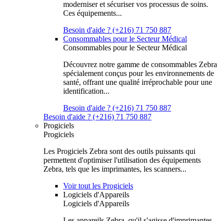
moderniser et sécuriser vos processus de soins.
Ces équipements...
Besoin d'aide ? (+216) 71 750 887
Consommables pour le Secteur Médical
Consommables pour le Secteur Médical
Découvrez notre gamme de consommables Zebra
spécialement conçus pour les environnements de
santé, offrant une qualité irréprochable pour une
identification...
Besoin d'aide ? (+216) 71 750 887
Besoin d'aide ? (+216) 71 750 887
Progiciels
Progiciels
Les Progiciels Zebra sont des outils puissants qui
permettent d'optimiser l'utilisation des équipements
Zebra, tels que les imprimantes, les scanners...
Voir tout les Progiciels
Logiciels d'Appareils
Logiciels d'Appareils
Les appareils Zebra, qu'il s'agisse d'imprimantes,