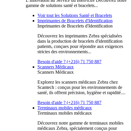
L'Innovation au Service du Bien-Être Découvrez notre
gamme de solutions santé et bracelets...
Voir tout les Solutions Santé et Bracelets
Imprimantes de Bracelets d'Identification
Imprimantes de Bracelets d'Identification
Découvrez les imprimantes Zebra spécialisées
dans la production de bracelets d'identification
patients, conçues pour répondre aux exigences
strictes des environnements...
Besoin d'aide ? (+216) 71 750 887
Scanners Médicaux
Scanners Médicaux
Explorez les scanners médicaux Zebra chez
Scantech : conçus pour les environnements de
santé, ils offrent précision, hygiène et rapidité....
Besoin d'aide ? (+216) 71 750 887
Terminaux mobiles médicaux
Terminaux mobiles médicaux
Découvrez notre gamme de terminaux mobiles
médicaux Zebra, spécialement conçus pour