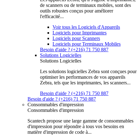
de scanners ou de terminaux mobiles, sont des
outils robustes conçus pour améliorer
l'efficacité...
Voir tous les Logiciels d'Appareils
Logiciels pour Imprimantes
Logiciels pour Scanners
Logiciels pour Terminaux Mobiles
Besoin d'aide ? (+216) 71 750 887
Solutions Logicielles
Solutions Logicielles
Les solutions logicielles Zebra sont conçues pour
optimiser les performances de vos appareils
Zebra, tels que les imprimantes, les scanners...
Besoin d'aide ? (+216) 71 750 887
Besoin d'aide ? (+216) 71 750 887
Consommables d'impression
Consommables d'impression
Scantech propose une large gamme de consommables
d'impression pour répondre à tous vos besoins en
matière d'impression de code à...