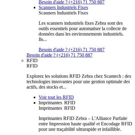
Besoin d'aide ? (+216) 71 750 887
Scanners Industriels Fixes
Scanners Industriels Fixes
Les scanners industriels fixes Zebra sont des
outils essentiels pour automatiser la collecte de
données dans les environnements industriels.
Ils...
Besoin d'aide ? (+216) 71 750 887
Besoin d'aide ? (+216) 71 750 887
RFID
RFID
Explorez les solutions RFID Zebra chez Scantech : des
technologies innovantes pour une gestion optimale des
actifs, des stocks et...
Voir tout les RFID
Imprimantes RFID
Imprimantes RFID
Imprimantes RFID Zebra – L'Alliance Parfaite
entre Impression haute qualité et Encodage RFID
pour une traçabilité ultrarapide et infaillible.