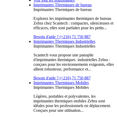
Voir tout les Imprimantes
Imprimantes Thermiques de bureau
Imprimantes Thermiques de bureau
Explorez les imprimantes thermiques de bureau
Zebra chez Scantech : compactes, silencieuses et
efficaces, elles sont parfaites pour les petits...
Besoin d'aide ? (+216) 71 750 887
Imprimantes Thermiques Industrielles
Imprimantes Thermiques Industrielles
Scantech vous propose une panoplie
d'imprimantes thermiques industrielles Zebra :
conçues pour les environnements exigeants, elles
allient robustesse, performance et...
Besoin d'aide ? (+216) 71 750 887
Imprimantes Thermiques Mobiles
Imprimantes Thermiques Mobiles
Légères, portables et polyvalentes, les
imprimantes thermiques mobiles Zebra sont
idéales pour les professionnels en déplacement.
Conçues pour une utilisation...