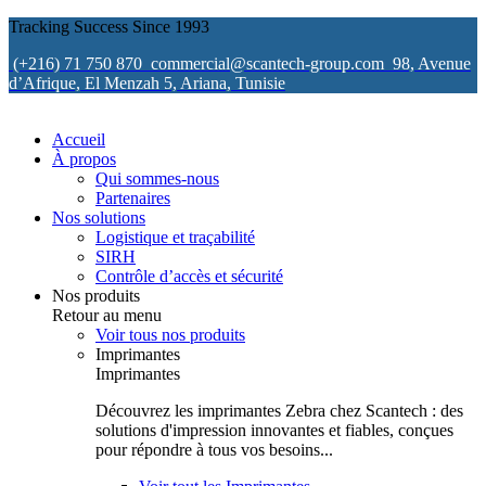
Tracking Success Since 1993
(+216) 71 750 870
commercial@scantech-group.com
98, Avenue
d’Afrique, El Menzah 5, Ariana, Tunisie
Accueil
À propos
Qui sommes-nous
Partenaires
Nos solutions
Logistique et traçabilité
SIRH
Contrôle d’accès et sécurité
Nos produits
Retour au menu
Voir tous nos produits
Imprimantes
Imprimantes
Découvrez les imprimantes Zebra chez Scantech : des
solutions d'impression innovantes et fiables, conçues
pour répondre à tous vos besoins...