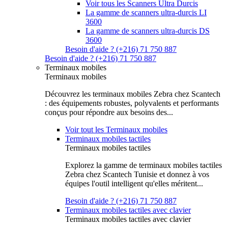
Voir tous les Scanners Ultra Durcis
La gamme de scanners ultra-durcis LI
3600
La gamme de scanners ultra-durcis DS
3600
Besoin d'aide ? (+216) 71 750 887
Besoin d'aide ? (+216) 71 750 887
Terminaux mobiles
Terminaux mobiles
Découvrez les terminaux mobiles Zebra chez Scantech
: des équipements robustes, polyvalents et performants
conçus pour répondre aux besoins des...
Voir tout les Terminaux mobiles
Terminaux mobiles tactiles
Terminaux mobiles tactiles
Explorez la gamme de terminaux mobiles tactiles
Zebra chez Scantech Tunisie et donnez à vos
équipes l'outil intelligent qu'elles méritent...
Besoin d'aide ? (+216) 71 750 887
Terminaux mobiles tactiles avec clavier
Terminaux mobiles tactiles avec clavier