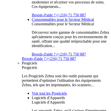
moderniser et sécuriser vos processus de soins.
Ces équipements...
Besoin d'aide ? (+216) 71 750 887
Consommables pour le Secteur Médical
Consommables pour le Secteur Médical
Découvrez notre gamme de consommables Zebra
spécialement conçus pour les environnements de
santé, offrant une qualité irréprochable pour une
identification...
Besoin d'aide ? (+216) 71 750 887
Besoin d'aide ? (+216) 71 750 887
Progiciels
Progiciels
Les Progiciels Zebra sont des outils puissants qui
permettent d'optimiser l'utilisation des équipements
Zebra, tels que les imprimantes, les scanners...
Voir tout les Progiciels
Logiciels d'Appareils
Logiciels d'Appareils
Les appareils Zebra, qu'il s'agisse d'imprimantes,