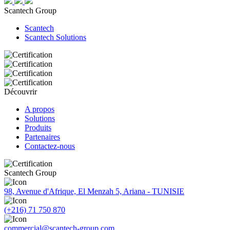
Scantech Group
Scantech
Scantech Solutions
Découvrir
A propos
Solutions
Produits
Partenaires
Contactez-nous
Scantech Group
98, Avenue d'Afrique, El Menzah 5, Ariana - TUNISIE
(+216) 71 750 870
commercial@scantech-group.com