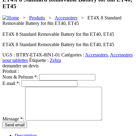
ET45
>
Produits
>
Accessoires
> ET4X 8 Standard
Removable Battery for 8in ET40, ET45
ET4X 8 Standard Removable Battery for 8in ET40, ET45
ET4X 8 Standard Removable Battery for 8in ET40, ET45
UGS :
BTRY-ET4X-8IN1-01
Catégories :
Accessoires
,
Accessoires
pour tablettes
Étiquette :
Zebra
demander un devis
Produit :
Nom & Prénom *:
E-mail *:
Message *:
Description