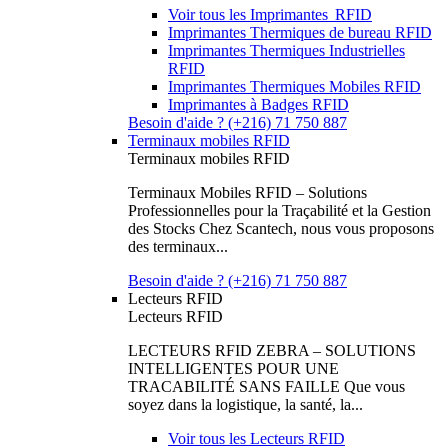
Voir tous les Imprimantes RFID
Imprimantes Thermiques de bureau RFID
Imprimantes Thermiques Industrielles
RFID
Imprimantes Thermiques Mobiles RFID
Imprimantes à Badges RFID
Besoin d'aide ? (+216) 71 750 887
Terminaux mobiles RFID
Terminaux mobiles RFID
Terminaux Mobiles RFID – Solutions
Professionnelles pour la Traçabilité et la Gestion
des Stocks Chez Scantech, nous vous proposons
des terminaux...
Besoin d'aide ? (+216) 71 750 887
Lecteurs RFID
Lecteurs RFID
LECTEURS RFID ZEBRA – SOLUTIONS
INTELLIGENTES POUR UNE
TRACABILITÉ SANS FAILLE Que vous
soyez dans la logistique, la santé, la...
Voir tous les Lecteurs RFID