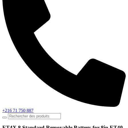
+216 71 750 887
ET4X 8 Standard Removable Battery for 8in ET40,