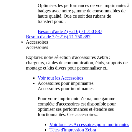
Optimisez les performances de vos imprimantes à
badges avec notre gamme de consommables de
haute qualité. Que ce soit des rubans de
transfert pour...
Besoin d'aide ? (+216) 71 750 887
Besoin d'aide ? (+216) 71 750 887
Accessoires
Accessoires
Explorez notre sélection d'accessoires Zebra :
chargeurs, câbles de communication, étuis, supports de
montage et kits divers pour personnaliser et...
Voir tout les Accessoires
Accessoires pour imprimantes
Accessoires pour imprimantes
Pour votre imprimante Zebra, une gamme
complète d'accessoires est disponible pour
optimiser ses performances et étendre ses
fonctionnalités. Ces accessoires...
Voir tous les Accessoires pour imprimantes
Têtes d'impression Zebra