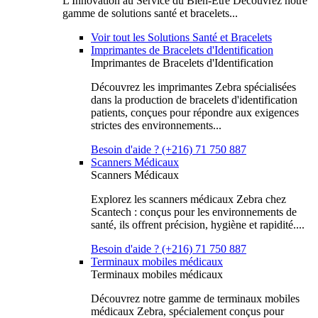
L'Innovation au Service du Bien-Être Découvrez notre
gamme de solutions santé et bracelets...
Voir tout les Solutions Santé et Bracelets
Imprimantes de Bracelets d'Identification
Imprimantes de Bracelets d'Identification
Découvrez les imprimantes Zebra spécialisées
dans la production de bracelets d'identification
patients, conçues pour répondre aux exigences
strictes des environnements...
Besoin d'aide ? (+216) 71 750 887
Scanners Médicaux
Scanners Médicaux
Explorez les scanners médicaux Zebra chez
Scantech : conçus pour les environnements de
santé, ils offrent précision, hygiène et rapidité....
Besoin d'aide ? (+216) 71 750 887
Terminaux mobiles médicaux
Terminaux mobiles médicaux
Découvrez notre gamme de terminaux mobiles
médicaux Zebra, spécialement conçus pour