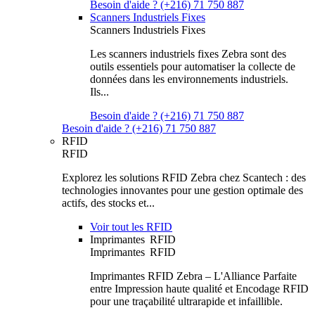
Besoin d'aide ? (+216) 71 750 887
Scanners Industriels Fixes
Scanners Industriels Fixes
Les scanners industriels fixes Zebra sont des
outils essentiels pour automatiser la collecte de
données dans les environnements industriels.
Ils...
Besoin d'aide ? (+216) 71 750 887
Besoin d'aide ? (+216) 71 750 887
RFID
RFID
Explorez les solutions RFID Zebra chez Scantech : des
technologies innovantes pour une gestion optimale des
actifs, des stocks et...
Voir tout les RFID
Imprimantes RFID
Imprimantes RFID
Imprimantes RFID Zebra – L'Alliance Parfaite
entre Impression haute qualité et Encodage RFID
pour une traçabilité ultrarapide et infaillible.