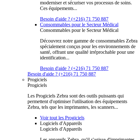
moderniser et sécuriser vos processus de soins.
Ces équipements...
Besoin d'aide ? (+216) 71 750 887
Consommables pour le Secteur Médical
Consommables pour le Secteur Médical
Découvrez notre gamme de consommables Zebra
spécialement conçus pour les environnements de
santé, offrant une qualité irréprochable pour une
identification...
Besoin d'aide ? (+216) 71 750 887
Besoin d'aide ? (+216) 71 750 887
Progiciels
Progiciels
Les Progiciels Zebra sont des outils puissants qui
permettent d'optimiser l'utilisation des équipements
Zebra, tels que les imprimantes, les scanners...
Voir tout les Progiciels
Logiciels d'Appareils
Logiciels d'Appareils
Les appareils Zebra, qu'il s'agisse d'imprimantes,