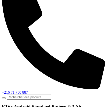
+216 71 750 887
ET6x Android Standard Battery, 9.3 Ah