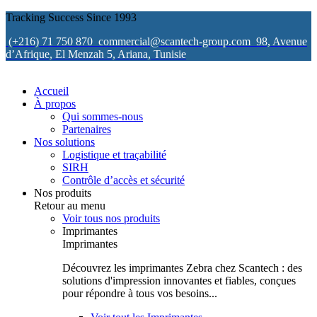
Tracking Success Since 1993
(+216) 71 750 870
commercial@scantech-group.com
98, Avenue
d’Afrique, El Menzah 5, Ariana, Tunisie
Accueil
À propos
Qui sommes-nous
Partenaires
Nos solutions
Logistique et traçabilité
SIRH
Contrôle d’accès et sécurité
Nos produits
Retour au menu
Voir tous nos produits
Imprimantes
Imprimantes
Découvrez les imprimantes Zebra chez Scantech : des
solutions d'impression innovantes et fiables, conçues
pour répondre à tous vos besoins...