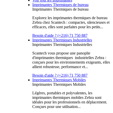
Voir tout les Imprimantes
Imprimantes Thermiques de bureau
Imprimantes Thermiques de bureau
Explorez les imprimantes thermiques de bureau
Zebra chez Scantech : compactes, silencieuses et
efficaces, elles sont parfaites pour les petits...
Besoin d'aide ? (+216) 71 750 887
Imprimantes Thermiques Industrielles
Imprimantes Thermiques Industrielles
Scantech vous propose une panoplie
d'imprimantes thermiques industrielles Zebra :
conçues pour les environnements exigeants, elles
allient robustesse, performance et...
Besoin d'aide ? (+216) 71 750 887
Imprimantes Thermiques Mobiles
Imprimantes Thermiques Mobiles
Légères, portables et polyvalentes, les
imprimantes thermiques mobiles Zebra sont
idéales pour les professionnels en déplacement.
Conçues pour une utilisation...