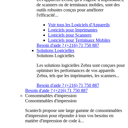
de scanners ou de terminaux mobiles, sont des
outils robustes conçus pour améliorer
l'efficacité...
Voir tous les Logiciels d'Appareils
Logiciels pour Imprimantes
Logiciels pour Scanners
Logiciels pour Terminaux Mobiles
Besoin d'aide ? (+216) 71 750 887
Solutions Logicielles
Solutions Logicielles
Les solutions logicielles Zebra sont conçues pour
optimiser les performances de vos appareils
Zebra, tels que les imprimantes, les scanners...
Besoin d'aide ? (+216) 71 750 887
Besoin d'aide ? (+216) 71 750 887
Consommables d'impression
Consommables d'impression
Scantech propose une large gamme de consommables
d'impression pour répondre à tous vos besoins en
matière d'impression de code à...