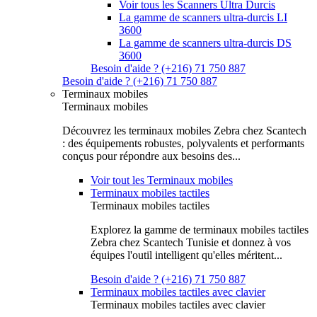
Voir tous les Scanners Ultra Durcis
La gamme de scanners ultra-durcis LI
3600
La gamme de scanners ultra-durcis DS
3600
Besoin d'aide ? (+216) 71 750 887
Besoin d'aide ? (+216) 71 750 887
Terminaux mobiles
Terminaux mobiles
Découvrez les terminaux mobiles Zebra chez Scantech
: des équipements robustes, polyvalents et performants
conçus pour répondre aux besoins des...
Voir tout les Terminaux mobiles
Terminaux mobiles tactiles
Terminaux mobiles tactiles
Explorez la gamme de terminaux mobiles tactiles
Zebra chez Scantech Tunisie et donnez à vos
équipes l'outil intelligent qu'elles méritent...
Besoin d'aide ? (+216) 71 750 887
Terminaux mobiles tactiles avec clavier
Terminaux mobiles tactiles avec clavier