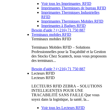
Voir tous les Imprimantes RFID
Imprimantes Thermiques de bureau RFID
Imprimantes Thermiques Industrielles
RFID
Imprimantes Thermiques Mobiles RFID
Imprimantes à Badges RFID
Besoin d'aide ? (+216) 71 750 887
Terminaux mobiles RFID
Terminaux mobiles RFID
Terminaux Mobiles RFID – Solutions
Professionnelles pour la Traçabilité et la Gestion
des Stocks Chez Scantech, nous vous proposons
des terminaux...
Besoin d'aide ? (+216) 71 750 887
Lecteurs RFID
Lecteurs RFID
LECTEURS RFID ZEBRA – SOLUTIONS
INTELLIGENTES POUR UNE
TRACABILITÉ SANS FAILLE Que vous
soyez dans la logistique, la santé, la...
Voir tous les Lecteurs RFID