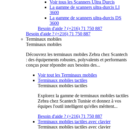
Voir tous les Scanners Ultra Durcis
La gamme de scanners ultra-durcis LI
3600
La gamme de scanners ultra-durcis DS
3600
Besoin d'aide ? (+216) 71 750 887
Besoin d'aide ? (+216) 71 750 887
Terminaux mobiles
Terminaux mobiles
Découvrez les terminaux mobiles Zebra chez Scantech
: des équipements robustes, polyvalents et performants
conçus pour répondre aux besoins des...
Voir tout les Terminaux mobiles
Terminaux mobiles tactiles
Terminaux mobiles tactiles
Explorez la gamme de terminaux mobiles tactiles
Zebra chez Scantech Tunisie et donnez à vos
équipes l'outil intelligent qu'elles méritent...
Besoin d'aide ? (+216) 71 750 887
Terminaux mobiles tactiles avec clavier
Terminaux mobiles tactiles avec clavier