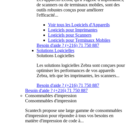
de scanners ou de terminaux mobiles, sont des
outils robustes conçus pour améliorer
l'efficacité...
Voir tous les Logiciels d'Appareils
Logiciels pour Imprimantes
Logiciels pour Scanners
Logiciels pour Terminaux Mobiles
Besoin d'aide ? (+216) 71 750 887
Solutions Logicielles
Solutions Logicielles
Les solutions logicielles Zebra sont conçues pour
optimiser les performances de vos appareils
Zebra, tels que les imprimantes, les scanners...
Besoin d'aide ? (+216) 71 750 887
Besoin d'aide ? (+216) 71 750 887
Consommables d'impression
Consommables d'impression
Scantech propose une large gamme de consommables
d'impression pour répondre à tous vos besoins en
matière d'impression de code à...