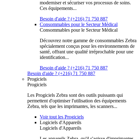
moderniser et sécuriser vos processus de soins.
Ces équipements...
Besoin d'aide ? (+216) 71 750 887
Consommables pour le Secteur Médical
Consommables pour le Secteur Médical
Découvrez notre gamme de consommables Zebra
spécialement conçus pour les environnements de
santé, offrant une qualité irréprochable pour une
identification...
Besoin d'aide ? (+216) 71 750 887
Besoin d'aide ? (+216) 71 750 887
Progiciels
Progiciels
Les Progiciels Zebra sont des outils puissants qui
permettent d'optimiser l'utilisation des équipements
Zebra, tels que les imprimantes, les scanners...
Voir tout les Progiciels
Logiciels d'Appareils
Logiciels d'Appareils
Les appareils Zebra, qu'il s'agisse d'imprimantes,