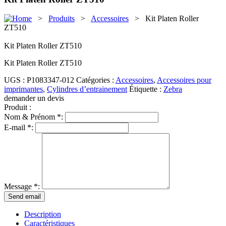
>
Produits
>
Accessoires
> Kit Platen Roller
ZT510
Kit Platen Roller ZT510
Kit Platen Roller ZT510
UGS :
P1083347-012
Catégories :
Accessoires
,
Accessoires pour
imprimantes
,
Cylindres d’entrainement
Étiquette :
Zebra
demander un devis
Produit :
Nom & Prénom *:
E-mail *:
Message *:
Description
Caractéristiques