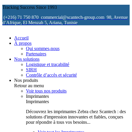
Tracking Success Since 1993
(+216) 71 750 870
commercial@scantech-group.com
98, Avenue
d’Afrique, El Menzah 5, Ariana, Tunisie
Accueil
À propos
Qui sommes-nous
Partenaires
Nos solutions
Logistique et traçabilité
SIRH
Contrôle d’accès et sécurité
Nos produits
Retour au menu
Voir tous nos produits
Imprimantes
Imprimantes
Découvrez les imprimantes Zebra chez Scantech : des
solutions d'impression innovantes et fiables, conçues
pour répondre à tous vos besoins...