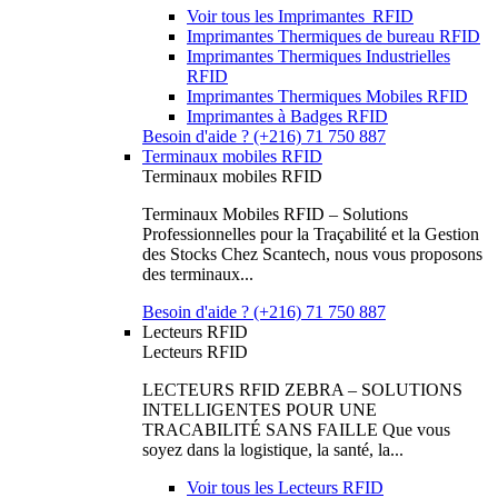
Voir tous les Imprimantes RFID
Imprimantes Thermiques de bureau RFID
Imprimantes Thermiques Industrielles
RFID
Imprimantes Thermiques Mobiles RFID
Imprimantes à Badges RFID
Besoin d'aide ? (+216) 71 750 887
Terminaux mobiles RFID
Terminaux mobiles RFID
Terminaux Mobiles RFID – Solutions
Professionnelles pour la Traçabilité et la Gestion
des Stocks Chez Scantech, nous vous proposons
des terminaux...
Besoin d'aide ? (+216) 71 750 887
Lecteurs RFID
Lecteurs RFID
LECTEURS RFID ZEBRA – SOLUTIONS
INTELLIGENTES POUR UNE
TRACABILITÉ SANS FAILLE Que vous
soyez dans la logistique, la santé, la...
Voir tous les Lecteurs RFID