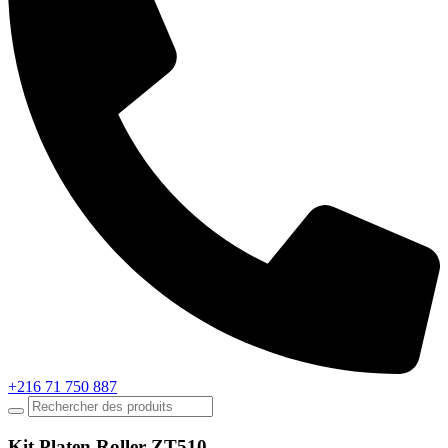
+216 71 750 887
Kit Platen Roller ZT510