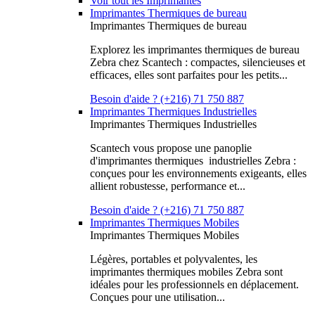
Voir tout les Imprimantes
Imprimantes Thermiques de bureau
Imprimantes Thermiques de bureau
Explorez les imprimantes thermiques de bureau
Zebra chez Scantech : compactes, silencieuses et
efficaces, elles sont parfaites pour les petits...
Besoin d'aide ? (+216) 71 750 887
Imprimantes Thermiques Industrielles
Imprimantes Thermiques Industrielles
Scantech vous propose une panoplie
d'imprimantes thermiques industrielles Zebra :
conçues pour les environnements exigeants, elles
allient robustesse, performance et...
Besoin d'aide ? (+216) 71 750 887
Imprimantes Thermiques Mobiles
Imprimantes Thermiques Mobiles
Légères, portables et polyvalentes, les
imprimantes thermiques mobiles Zebra sont
idéales pour les professionnels en déplacement.
Conçues pour une utilisation...