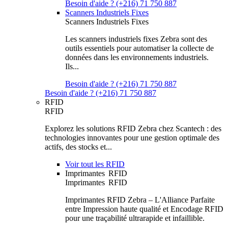
Besoin d'aide ? (+216) 71 750 887
Scanners Industriels Fixes
Scanners Industriels Fixes
Les scanners industriels fixes Zebra sont des
outils essentiels pour automatiser la collecte de
données dans les environnements industriels.
Ils...
Besoin d'aide ? (+216) 71 750 887
Besoin d'aide ? (+216) 71 750 887
RFID
RFID
Explorez les solutions RFID Zebra chez Scantech : des
technologies innovantes pour une gestion optimale des
actifs, des stocks et...
Voir tout les RFID
Imprimantes RFID
Imprimantes RFID
Imprimantes RFID Zebra – L'Alliance Parfaite
entre Impression haute qualité et Encodage RFID
pour une traçabilité ultrarapide et infaillible.