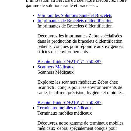
L'Innovation au Service du Bien-Être Découvrez notre
gamme de solutions santé et bracelets...
Voir tout les Solutions Santé et Bracelets
Imprimantes de Bracelets d'Identification
Imprimantes de Bracelets d'Identification
Découvrez les imprimantes Zebra spécialisées
dans la production de bracelets d'identification
patients, conçues pour répondre aux exigences
strictes des environnements...
Besoin d'aide ? (+216) 71 750 887
Scanners Médicaux
Scanners Médicaux
Explorez les scanners médicaux Zebra chez
Scantech : conçus pour les environnements de
santé, ils offrent précision, hygiène et rapidité....
Besoin d'aide ? (+216) 71 750 887
Terminaux mobiles médicaux
Terminaux mobiles médicaux
Découvrez notre gamme de terminaux mobiles
médicaux Zebra, spécialement conçus pour