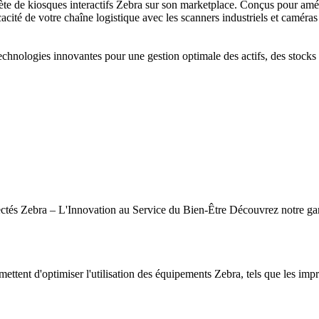
de kiosques interactifs Zebra sur son marketplace. Conçus pour amélior
cacité de votre chaîne logistique avec les scanners industriels et caméras
hnologies innovantes pour une gestion optimale des actifs, des stocks e
tés Zebra – L'Innovation au Service du Bien-Être Découvrez notre gamm
mettent d'optimiser l'utilisation des équipements Zebra, tels que les impr