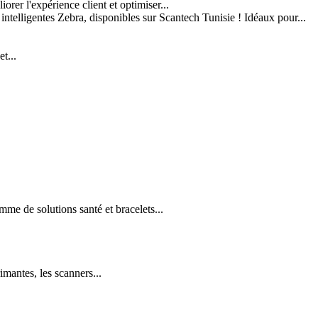
er l'expérience client et optimiser...
 intelligentes Zebra, disponibles sur Scantech Tunisie ! Idéaux pour...
t...
e de solutions santé et bracelets...
imantes, les scanners...