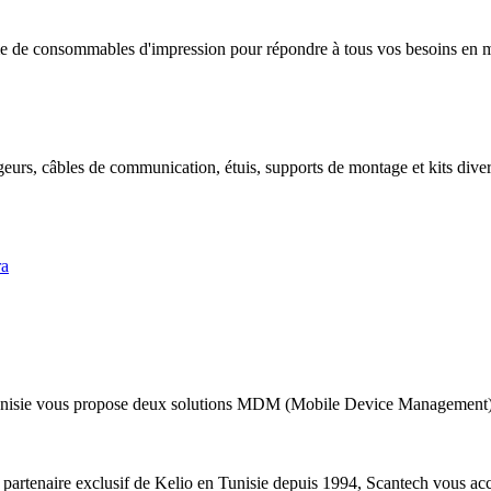
 de consommables d'impression pour répondre à tous vos besoins en mat
geurs, câbles de communication, étuis, supports de montage et kits divers
ra
nisie vous propose deux solutions MDM (Mobile Device Management) a
 partenaire exclusif de Kelio en Tunisie depuis 1994, Scantech vous acc