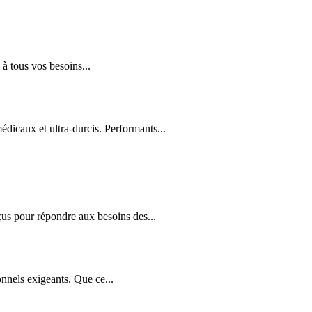
à tous vos besoins...
édicaux et ultra-durcis. Performants...
us pour répondre aux besoins des...
nnels exigeants. Que ce...