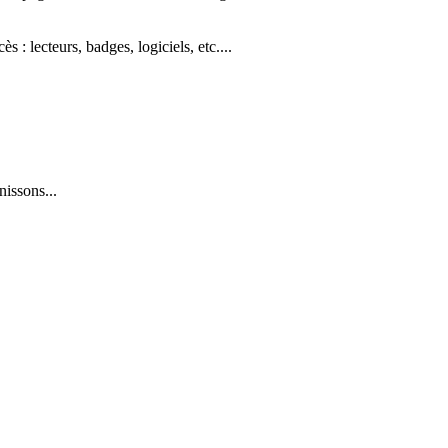
: lecteurs, badges, logiciels, etc....
issons...