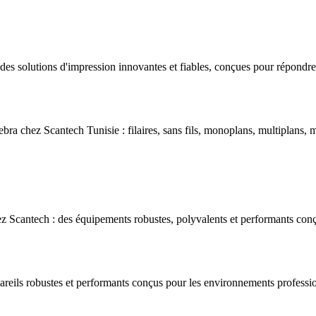
s solutions d'impression innovantes et fiables, conçues pour répondre 
bra chez Scantech Tunisie : filaires, sans fils, monoplans, multiplans, m
 Scantech : des équipements robustes, polyvalents et performants conç
areils robustes et performants conçus pour les environnements professio