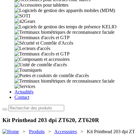
Actualités
Contact
Kit Printhead 203 dpi ZT620, ZT620R
>
Produits
>
Accessoires
> Kit Printhead 203 dpi Z