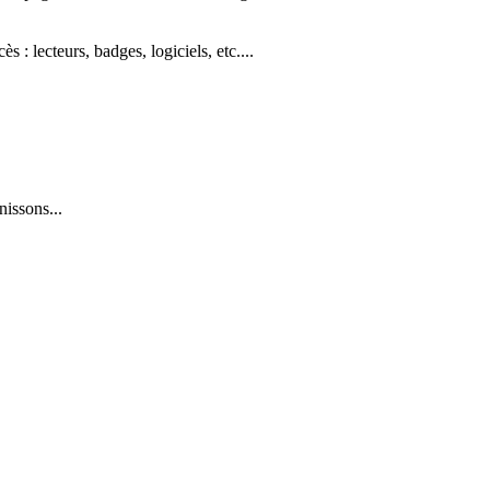
: lecteurs, badges, logiciels, etc....
issons...