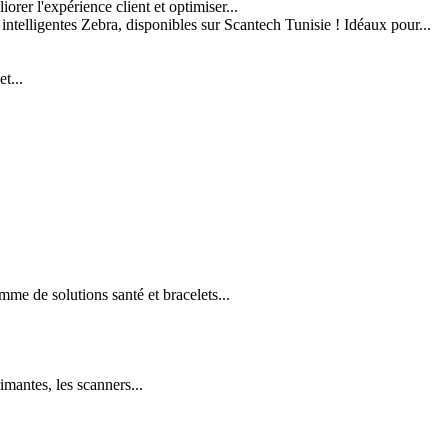
er l'expérience client et optimiser...
 intelligentes Zebra, disponibles sur Scantech Tunisie ! Idéaux pour...
t...
e de solutions santé et bracelets...
imantes, les scanners...