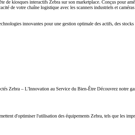
de kiosques interactifs Zebra sur son marketplace. Conçus pour amélior
cacité de votre chaîne logistique avec les scanners industriels et caméras
hnologies innovantes pour une gestion optimale des actifs, des stocks e
tés Zebra – L'Innovation au Service du Bien-Être Découvrez notre gamm
mettent d'optimiser l'utilisation des équipements Zebra, tels que les impr