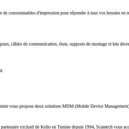
 de consommables d'impression pour répondre à tous vos besoins en mat
geurs, câbles de communication, étuis, supports de montage et kits divers
ra
nisie vous propose deux solutions MDM (Mobile Device Management) a
 partenaire exclusif de Kelio en Tunisie depuis 1994, Scantech vous acc