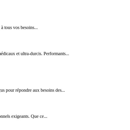
à tous vos besoins...
édicaux et ultra-durcis. Performants...
us pour répondre aux besoins des...
nnels exigeants. Que ce...