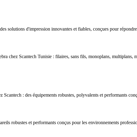
s solutions d'impression innovantes et fiables, conçues pour répondre 
bra chez Scantech Tunisie : filaires, sans fils, monoplans, multiplans, m
 Scantech : des équipements robustes, polyvalents et performants conç
areils robustes et performants conçus pour les environnements professio