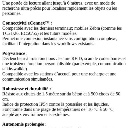
Une portée de lecture allant jusqu’à 6 mètres, avec un mode de
recherche ultra-précis pour localiser rapidement les objets ou les
personnes.
Connectivité eConnex™ :
Compatible avec les derniers terminaux mobiles Zebra (comme les
TC21/26, EC50/55) et les futurs modèles.
Permet une connexion instantanée sans configuration complexe,
facilitant l’intégration dans les workflows existants.
Polyvalence
:
Déclencheur à trois fonctions : lecture RFID, scan de codes-barres et
une troisième fonction personnalisable (par exemple, communication
talkie-walkie).
Compatible avec les stations d’accueil pour une recharge et une
communication simultanées.
Robustesse et durabilité :
Résiste aux chutes de 1,5 mètre sur du béton et à 500 chocs de 50
cm.
Indice de protection IP54 contre la poussière et les liquides.
Fonctionne dans une plage de températures de -10 °C à 50 °C,
adapté aux environnements extrêmes.
Autonomie prolongée :