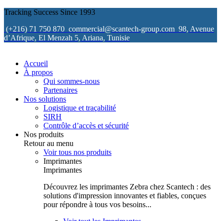
Tracking Success Since 1993
(+216) 71 750 870
commercial@scantech-group.com
98, Avenue
d’Afrique, El Menzah 5, Ariana, Tunisie
Accueil
À propos
Qui sommes-nous
Partenaires
Nos solutions
Logistique et traçabilité
SIRH
Contrôle d’accès et sécurité
Nos produits
Retour au menu
Voir tous nos produits
Imprimantes
Imprimantes
Découvrez les imprimantes Zebra chez Scantech : des
solutions d'impression innovantes et fiables, conçues
pour répondre à tous vos besoins...