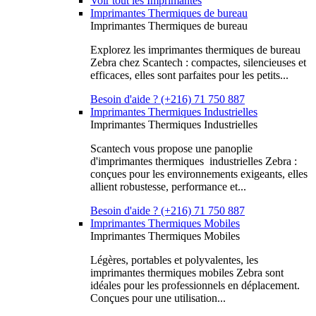
Voir tout les Imprimantes
Imprimantes Thermiques de bureau
Imprimantes Thermiques de bureau
Explorez les imprimantes thermiques de bureau
Zebra chez Scantech : compactes, silencieuses et
efficaces, elles sont parfaites pour les petits...
Besoin d'aide ? (+216) 71 750 887
Imprimantes Thermiques Industrielles
Imprimantes Thermiques Industrielles
Scantech vous propose une panoplie
d'imprimantes thermiques industrielles Zebra :
conçues pour les environnements exigeants, elles
allient robustesse, performance et...
Besoin d'aide ? (+216) 71 750 887
Imprimantes Thermiques Mobiles
Imprimantes Thermiques Mobiles
Légères, portables et polyvalentes, les
imprimantes thermiques mobiles Zebra sont
idéales pour les professionnels en déplacement.
Conçues pour une utilisation...