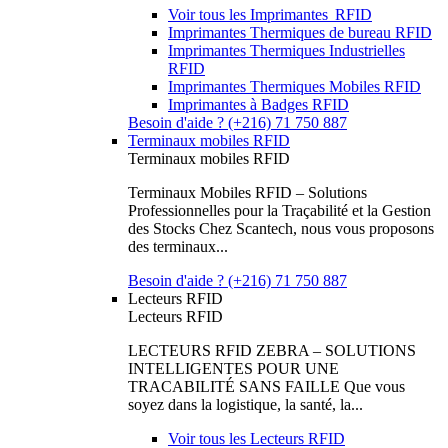
Voir tous les Imprimantes RFID
Imprimantes Thermiques de bureau RFID
Imprimantes Thermiques Industrielles
RFID
Imprimantes Thermiques Mobiles RFID
Imprimantes à Badges RFID
Besoin d'aide ? (+216) 71 750 887
Terminaux mobiles RFID
Terminaux mobiles RFID
Terminaux Mobiles RFID – Solutions
Professionnelles pour la Traçabilité et la Gestion
des Stocks Chez Scantech, nous vous proposons
des terminaux...
Besoin d'aide ? (+216) 71 750 887
Lecteurs RFID
Lecteurs RFID
LECTEURS RFID ZEBRA – SOLUTIONS
INTELLIGENTES POUR UNE
TRACABILITÉ SANS FAILLE Que vous
soyez dans la logistique, la santé, la...
Voir tous les Lecteurs RFID