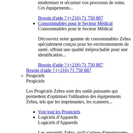
moderniser et sécuriser vos processus de soins.
Ces équipements...
Besoin d'aide ? (+216) 71 750 887
Consommables pour le Secteur Médical
Consommables pour le Secteur Médical
Découvrez notre gamme de consommables Zebra
spécialement conçus pour les environnements de
santé, offrant une qualité irréprochable pour une
identification...
Besoin d'aide ? (+216) 71 750 887
Besoin d'aide ? (+216) 71 750 887
Progiciels
Progiciels
Les Progiciels Zebra sont des outils puissants qui
permettent d'optimiser l'utilisation des équipements
Zebra, tels que les imprimantes, les scanners...
Voir tout les Progiciels
Logiciels d'Appareils
Logiciels d'Appareils
Les appareils Zebra, qu'il s'agisse d'imprimantes,