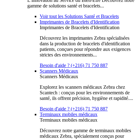
L'Innovation au Service du Bien-Être Découvrez notre
gamme de solutions santé et bracelets...
Voir tout les Solutions Santé et Bracelets
Imprimantes de Bracelets d'Identification
Imprimantes de Bracelets d'Identification
Découvrez les imprimantes Zebra spécialisées
dans la production de bracelets d'identification
patients, conçues pour répondre aux exigences
strictes des environnements...
Besoin d'aide ? (+216) 71 750 887
Scanners Médicaux
Scanners Médicaux
Explorez les scanners médicaux Zebra chez
Scantech : conçus pour les environnements de
santé, ils offrent précision, hygiène et rapidité....
Besoin d'aide ? (+216) 71 750 887
Terminaux mobiles médicaux
Terminaux mobiles médicaux
Découvrez notre gamme de terminaux mobiles
médicaux Zebra, spécialement conçus pour