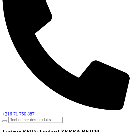
+216 71 750 887
Lecteur RFID standard ZEBRA RFD40