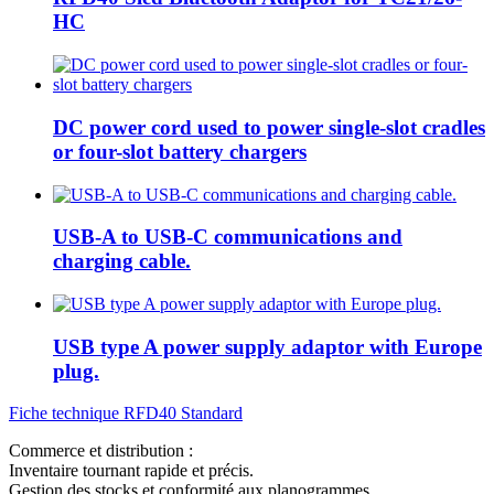
HC
DC power cord used to power single-slot cradles
or four-slot battery chargers
USB-A to USB-C communications and
charging cable.
USB type A power supply adaptor with Europe
plug.
Fiche technique RFD40 Standard
Commerce et distribution :
Inventaire tournant rapide et précis.
Gestion des stocks et conformité aux planogrammes.