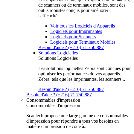
de scanners ou de terminaux mobiles, sont des
outils robustes conçus pour améliorer
l'efficacité...
Voir tous les Logiciels d'Appareils
Logiciels pour Imprimantes
Logiciels pour Scanners
Logiciels pour Terminaux Mobiles
Besoin d'aide ? (+216) 71 750 887
Solutions Logicielles
Solutions Logicielles
Les solutions logicielles Zebra sont conçues pour
optimiser les performances de vos appareils
Zebra, tels que les imprimantes, les scanners...
Besoin d'aide ? (+216) 71 750 887
Besoin d'aide ? (+216) 71 750 887
Consommables d'impression
Consommables d'impression
Scantech propose une large gamme de consommables
d'impression pour répondre à tous vos besoins en
matière d'impression de code à...