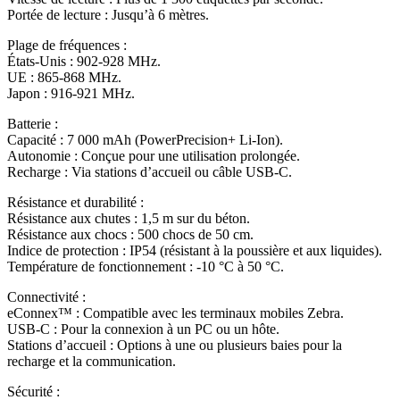
Portée de lecture : Jusqu’à 6 mètres.
Plage de fréquences :
États-Unis : 902-928 MHz.
UE : 865-868 MHz.
Japon : 916-921 MHz.
Batterie :
Capacité : 7 000 mAh (PowerPrecision+ Li-Ion).
Autonomie : Conçue pour une utilisation prolongée.
Recharge : Via stations d’accueil ou câble USB-C.
Résistance et durabilité :
Résistance aux chutes : 1,5 m sur du béton.
Résistance aux chocs : 500 chocs de 50 cm.
Indice de protection : IP54 (résistant à la poussière et aux liquides).
Température de fonctionnement : -10 °C à 50 °C.
Connectivité :
eConnex™ : Compatible avec les terminaux mobiles Zebra.
USB-C : Pour la connexion à un PC ou un hôte.
Stations d’accueil : Options à une ou plusieurs baies pour la
recharge et la communication.
Sécurité :