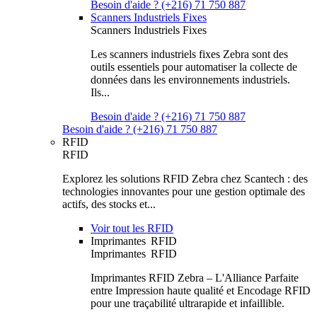
Besoin d'aide ? (+216) 71 750 887
Scanners Industriels Fixes
Scanners Industriels Fixes
Les scanners industriels fixes Zebra sont des
outils essentiels pour automatiser la collecte de
données dans les environnements industriels.
Ils...
Besoin d'aide ? (+216) 71 750 887
Besoin d'aide ? (+216) 71 750 887
RFID
RFID
Explorez les solutions RFID Zebra chez Scantech : des
technologies innovantes pour une gestion optimale des
actifs, des stocks et...
Voir tout les RFID
Imprimantes RFID
Imprimantes RFID
Imprimantes RFID Zebra – L'Alliance Parfaite
entre Impression haute qualité et Encodage RFID
pour une traçabilité ultrarapide et infaillible.