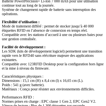
Batterie PowerPrecision+ Li-Ion 7 000 mAh pour une utilisation
continue tout au long de la journée.
Système de changement rapide de batterie sans interruption des
opérations.
Flexibilité d’utilisation :
Mode de traitement différé : permet de stocker jusqu’à 40 000
étiquettes RFID en l’absence de connexion en temps réel.
Compatible avec les stations d’accueil à une ou plusieurs baies pour
une gestion centralisée.
Facilité de développement :
Les SDK (kits de développement logiciel) permettent une transition
rapide vers le RFD40 sans réécriture majeure des applications
existantes.
Compatible avec 123RFID Desktop pour la configuration hors ligne
et la mise à niveau du firmware.
Caractéristiques physiques :
Dimensions : 15,1 cm (H) x 8,4 cm (l) x 16,65 cm (L).
Poids : 541 g (avec batterie).
Matériaux : Conçu pour résister aux environnements difficiles.
Performances RFID :
Normes prises en charge : EPC classe 1 Gen 2, EPC Gen2 V2.
Vitesse de lecture : Plus de 1 300 étiquettes par seconde.