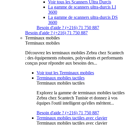
Voir tous les Scanners Ultra Durcis
La gamme de scanners ultra-durcis LI
3600
La gamme de scanners ultra-durcis DS
3600
Besoin d'aide ? (+216) 71 750 887
Besoin d'aide ? (+216) 71 750 887
Terminaux mobiles
Terminaux mobiles
Découvrez les terminaux mobiles Zebra chez Scantech
: des équipements robustes, polyvalents et performants
conçus pour répondre aux besoins des...
Voir tout les Terminaux mobiles
Terminaux mobiles tactiles
Terminaux mobiles tactiles
Explorez la gamme de terminaux mobiles tactiles
Zebra chez Scantech Tunisie et donnez à vos
équipes l'outil intelligent qu'elles méritent...
Besoin d'aide ? (+216) 71 750 887
Terminaux mobiles tactiles avec clavier
Terminaux mobiles tactiles avec clavier