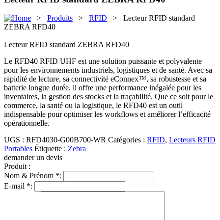
>
Produits
>
RFID
> Lecteur RFID standard
ZEBRA RFD40
Lecteur RFID standard ZEBRA RFD40
Le RFD40 RFID UHF est une solution puissante et polyvalente
pour les environnements industriels, logistiques et de santé. Avec sa
rapidité de lecture, sa connectivité eConnex™, sa robustesse et sa
batterie longue durée, il offre une performance inégalée pour les
inventaires, la gestion des stocks et la traçabilité. Que ce soit pour le
commerce, la santé ou la logistique, le RFD40 est un outil
indispensable pour optimiser les workflows et améliorer l’efficacité
opérationnelle.
UGS :
RFD4030-G00B700-WR
Catégories :
RFID
,
Lecteurs RFID
Portables
Étiquette :
Zebra
demander un devis
Produit :
Nom & Prénom *:
E-mail *: