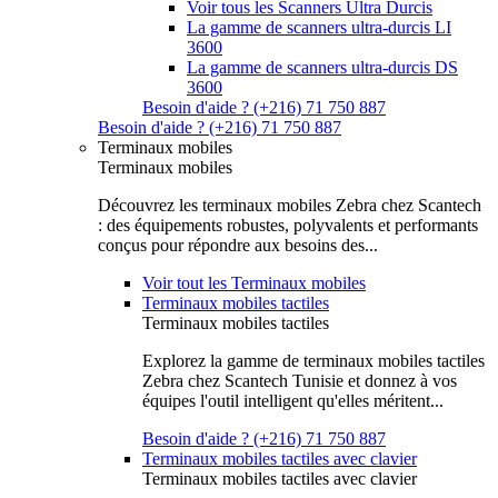
Voir tous les Scanners Ultra Durcis
La gamme de scanners ultra-durcis LI
3600
La gamme de scanners ultra-durcis DS
3600
Besoin d'aide ? (+216) 71 750 887
Besoin d'aide ? (+216) 71 750 887
Terminaux mobiles
Terminaux mobiles
Découvrez les terminaux mobiles Zebra chez Scantech
: des équipements robustes, polyvalents et performants
conçus pour répondre aux besoins des...
Voir tout les Terminaux mobiles
Terminaux mobiles tactiles
Terminaux mobiles tactiles
Explorez la gamme de terminaux mobiles tactiles
Zebra chez Scantech Tunisie et donnez à vos
équipes l'outil intelligent qu'elles méritent...
Besoin d'aide ? (+216) 71 750 887
Terminaux mobiles tactiles avec clavier
Terminaux mobiles tactiles avec clavier