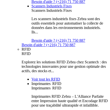
Besoin d'aide ? (+216) 71 750 887
Scanners Industriels Fixes
Scanners Industriels Fixes
Les scanners industriels fixes Zebra sont des
outils essentiels pour automatiser la collecte de
données dans les environnements industriels.
Ils...
Besoin d'aide ? (+216) 71 750 887
Besoin d'aide ? (+216) 71 750 887
RFID
RFID
Explorez les solutions RFID Zebra chez Scantech : des
technologies innovantes pour une gestion optimale des
actifs, des stocks et...
Voir tout les RFID
Imprimantes RFID
Imprimantes RFID
Imprimantes RFID Zebra – L'Alliance Parfaite
entre Impression haute qualité et Encodage RFID
pour une traçabilité ultrarapide et infaillible.