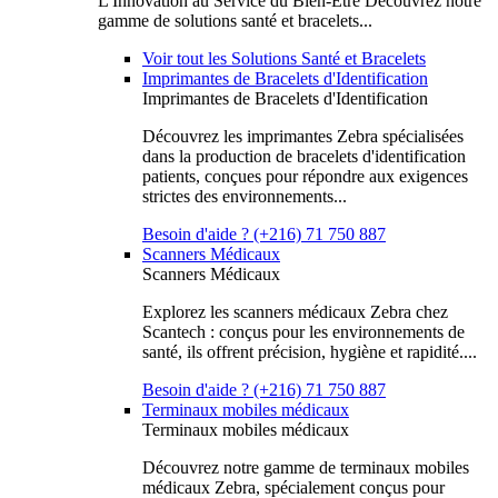
L'Innovation au Service du Bien-Être Découvrez notre
gamme de solutions santé et bracelets...
Voir tout les Solutions Santé et Bracelets
Imprimantes de Bracelets d'Identification
Imprimantes de Bracelets d'Identification
Découvrez les imprimantes Zebra spécialisées
dans la production de bracelets d'identification
patients, conçues pour répondre aux exigences
strictes des environnements...
Besoin d'aide ? (+216) 71 750 887
Scanners Médicaux
Scanners Médicaux
Explorez les scanners médicaux Zebra chez
Scantech : conçus pour les environnements de
santé, ils offrent précision, hygiène et rapidité....
Besoin d'aide ? (+216) 71 750 887
Terminaux mobiles médicaux
Terminaux mobiles médicaux
Découvrez notre gamme de terminaux mobiles
médicaux Zebra, spécialement conçus pour