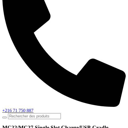
+216 71 750 887
MC22/MC27 Single Slot Charge/USB Cradle.