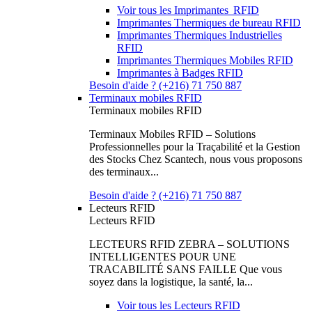
Voir tous les Imprimantes RFID
Imprimantes Thermiques de bureau RFID
Imprimantes Thermiques Industrielles
RFID
Imprimantes Thermiques Mobiles RFID
Imprimantes à Badges RFID
Besoin d'aide ? (+216) 71 750 887
Terminaux mobiles RFID
Terminaux mobiles RFID
Terminaux Mobiles RFID – Solutions
Professionnelles pour la Traçabilité et la Gestion
des Stocks Chez Scantech, nous vous proposons
des terminaux...
Besoin d'aide ? (+216) 71 750 887
Lecteurs RFID
Lecteurs RFID
LECTEURS RFID ZEBRA – SOLUTIONS
INTELLIGENTES POUR UNE
TRACABILITÉ SANS FAILLE Que vous
soyez dans la logistique, la santé, la...
Voir tous les Lecteurs RFID