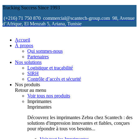
Tracking Success Since 1993
(+216) 71 750 870
commercial@scantech-group.com
98, Avenue
d’Afrique, El Menzah 5, Ariana, Tunisie
Accueil
À propos
Qui sommes-nous
Partenaires
Nos solutions
Logistique et traçabilité
SIRH
Contrôle d’accès et sécurité
Nos produits
Retour au menu
Voir tous nos produits
Imprimantes
Imprimantes
Découvrez les imprimantes Zebra chez Scantech : des
solutions d'impression innovantes et fiables, conçues
pour répondre à tous vos besoins...