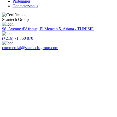
Partenaires
Contactez-nous
Scantech Group
98, Avenue d'Afrique, El Menzah 5, Ariana - TUNISIE
(+216) 71 750 870
commercial@scantech-group.com