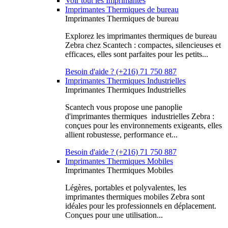
Voir tout les Imprimantes
Imprimantes Thermiques de bureau
Imprimantes Thermiques de bureau
Explorez les imprimantes thermiques de bureau
Zebra chez Scantech : compactes, silencieuses et
efficaces, elles sont parfaites pour les petits...
Besoin d'aide ? (+216) 71 750 887
Imprimantes Thermiques Industrielles
Imprimantes Thermiques Industrielles
Scantech vous propose une panoplie
d'imprimantes thermiques industrielles Zebra :
conçues pour les environnements exigeants, elles
allient robustesse, performance et...
Besoin d'aide ? (+216) 71 750 887
Imprimantes Thermiques Mobiles
Imprimantes Thermiques Mobiles
Légères, portables et polyvalentes, les
imprimantes thermiques mobiles Zebra sont
idéales pour les professionnels en déplacement.
Conçues pour une utilisation...