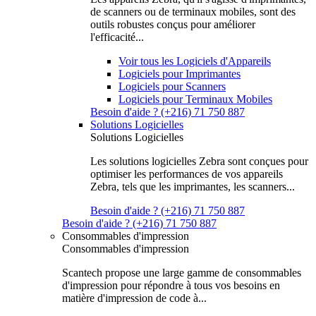
de scanners ou de terminaux mobiles, sont des
outils robustes conçus pour améliorer
l'efficacité...
Voir tous les Logiciels d'Appareils
Logiciels pour Imprimantes
Logiciels pour Scanners
Logiciels pour Terminaux Mobiles
Besoin d'aide ? (+216) 71 750 887
Solutions Logicielles
Solutions Logicielles
Les solutions logicielles Zebra sont conçues pour
optimiser les performances de vos appareils
Zebra, tels que les imprimantes, les scanners...
Besoin d'aide ? (+216) 71 750 887
Besoin d'aide ? (+216) 71 750 887
Consommables d'impression
Consommables d'impression
Scantech propose une large gamme de consommables
d'impression pour répondre à tous vos besoins en
matière d'impression de code à...