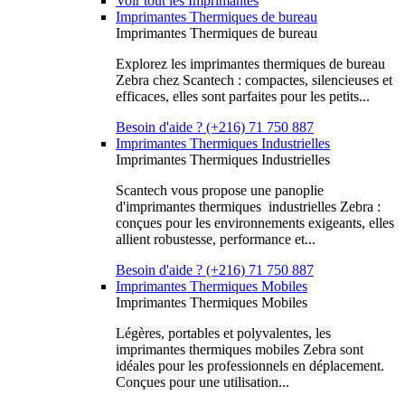
Voir tout les Imprimantes
Imprimantes Thermiques de bureau
Imprimantes Thermiques de bureau
Explorez les imprimantes thermiques de bureau
Zebra chez Scantech : compactes, silencieuses et
efficaces, elles sont parfaites pour les petits...
Besoin d'aide ? (+216) 71 750 887
Imprimantes Thermiques Industrielles
Imprimantes Thermiques Industrielles
Scantech vous propose une panoplie
d'imprimantes thermiques industrielles Zebra :
conçues pour les environnements exigeants, elles
allient robustesse, performance et...
Besoin d'aide ? (+216) 71 750 887
Imprimantes Thermiques Mobiles
Imprimantes Thermiques Mobiles
Légères, portables et polyvalentes, les
imprimantes thermiques mobiles Zebra sont
idéales pour les professionnels en déplacement.
Conçues pour une utilisation...