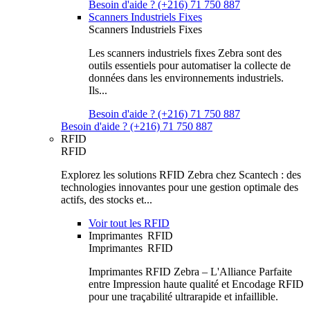
Besoin d'aide ? (+216) 71 750 887
Scanners Industriels Fixes
Scanners Industriels Fixes
Les scanners industriels fixes Zebra sont des
outils essentiels pour automatiser la collecte de
données dans les environnements industriels.
Ils...
Besoin d'aide ? (+216) 71 750 887
Besoin d'aide ? (+216) 71 750 887
RFID
RFID
Explorez les solutions RFID Zebra chez Scantech : des
technologies innovantes pour une gestion optimale des
actifs, des stocks et...
Voir tout les RFID
Imprimantes RFID
Imprimantes RFID
Imprimantes RFID Zebra – L'Alliance Parfaite
entre Impression haute qualité et Encodage RFID
pour une traçabilité ultrarapide et infaillible.