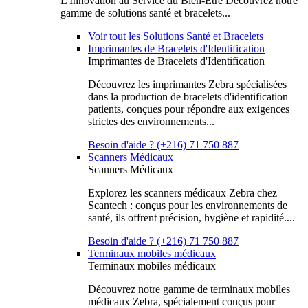
L'Innovation au Service du Bien-Être Découvrez notre
gamme de solutions santé et bracelets...
Voir tout les Solutions Santé et Bracelets
Imprimantes de Bracelets d'Identification
Imprimantes de Bracelets d'Identification
Découvrez les imprimantes Zebra spécialisées
dans la production de bracelets d'identification
patients, conçues pour répondre aux exigences
strictes des environnements...
Besoin d'aide ? (+216) 71 750 887
Scanners Médicaux
Scanners Médicaux
Explorez les scanners médicaux Zebra chez
Scantech : conçus pour les environnements de
santé, ils offrent précision, hygiène et rapidité....
Besoin d'aide ? (+216) 71 750 887
Terminaux mobiles médicaux
Terminaux mobiles médicaux
Découvrez notre gamme de terminaux mobiles
médicaux Zebra, spécialement conçus pour