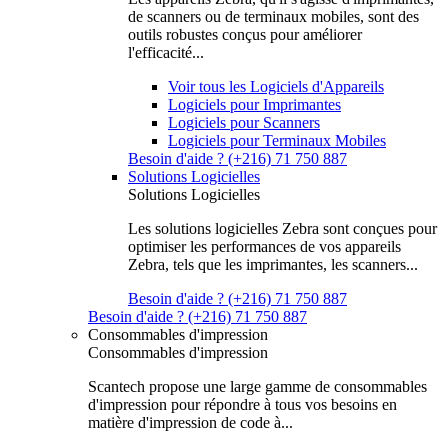
de scanners ou de terminaux mobiles, sont des
outils robustes conçus pour améliorer
l'efficacité...
Voir tous les Logiciels d'Appareils
Logiciels pour Imprimantes
Logiciels pour Scanners
Logiciels pour Terminaux Mobiles
Besoin d'aide ? (+216) 71 750 887
Solutions Logicielles
Solutions Logicielles
Les solutions logicielles Zebra sont conçues pour
optimiser les performances de vos appareils
Zebra, tels que les imprimantes, les scanners...
Besoin d'aide ? (+216) 71 750 887
Besoin d'aide ? (+216) 71 750 887
Consommables d'impression
Consommables d'impression
Scantech propose une large gamme de consommables
d'impression pour répondre à tous vos besoins en
matière d'impression de code à...