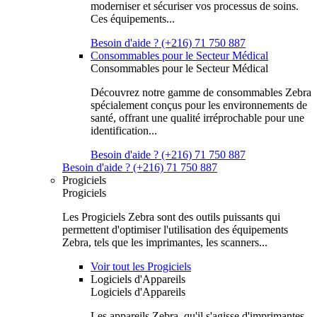
moderniser et sécuriser vos processus de soins.
Ces équipements...
Besoin d'aide ? (+216) 71 750 887
Consommables pour le Secteur Médical
Consommables pour le Secteur Médical
Découvrez notre gamme de consommables Zebra
spécialement conçus pour les environnements de
santé, offrant une qualité irréprochable pour une
identification...
Besoin d'aide ? (+216) 71 750 887
Besoin d'aide ? (+216) 71 750 887
Progiciels
Progiciels
Les Progiciels Zebra sont des outils puissants qui
permettent d'optimiser l'utilisation des équipements
Zebra, tels que les imprimantes, les scanners...
Voir tout les Progiciels
Logiciels d'Appareils
Logiciels d'Appareils
Les appareils Zebra, qu'il s'agisse d'imprimantes,