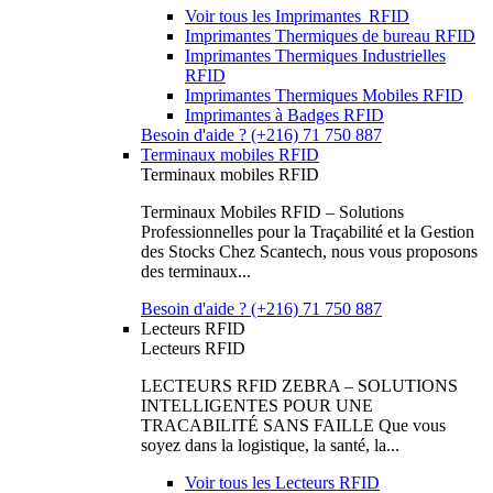
Voir tous les Imprimantes RFID
Imprimantes Thermiques de bureau RFID
Imprimantes Thermiques Industrielles
RFID
Imprimantes Thermiques Mobiles RFID
Imprimantes à Badges RFID
Besoin d'aide ? (+216) 71 750 887
Terminaux mobiles RFID
Terminaux mobiles RFID
Terminaux Mobiles RFID – Solutions
Professionnelles pour la Traçabilité et la Gestion
des Stocks Chez Scantech, nous vous proposons
des terminaux...
Besoin d'aide ? (+216) 71 750 887
Lecteurs RFID
Lecteurs RFID
LECTEURS RFID ZEBRA – SOLUTIONS
INTELLIGENTES POUR UNE
TRACABILITÉ SANS FAILLE Que vous
soyez dans la logistique, la santé, la...
Voir tous les Lecteurs RFID