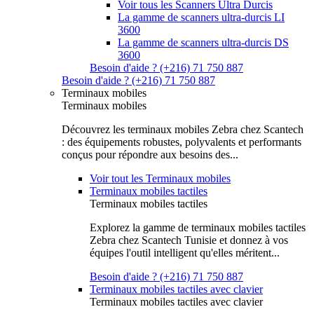
Voir tous les Scanners Ultra Durcis
La gamme de scanners ultra-durcis LI
3600
La gamme de scanners ultra-durcis DS
3600
Besoin d'aide ? (+216) 71 750 887
Besoin d'aide ? (+216) 71 750 887
Terminaux mobiles
Terminaux mobiles
Découvrez les terminaux mobiles Zebra chez Scantech
: des équipements robustes, polyvalents et performants
conçus pour répondre aux besoins des...
Voir tout les Terminaux mobiles
Terminaux mobiles tactiles
Terminaux mobiles tactiles
Explorez la gamme de terminaux mobiles tactiles
Zebra chez Scantech Tunisie et donnez à vos
équipes l'outil intelligent qu'elles méritent...
Besoin d'aide ? (+216) 71 750 887
Terminaux mobiles tactiles avec clavier
Terminaux mobiles tactiles avec clavier