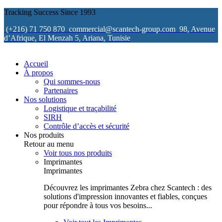
Tracking Success Since 1993
(+216) 71 750 870
commercial@scantech-group.com
98, Avenue
d’Afrique, El Menzah 5, Ariana, Tunisie
Accueil
À propos
Qui sommes-nous
Partenaires
Nos solutions
Logistique et traçabilité
SIRH
Contrôle d’accès et sécurité
Nos produits
Retour au menu
Voir tous nos produits
Imprimantes
Imprimantes
Découvrez les imprimantes Zebra chez Scantech : des
solutions d'impression innovantes et fiables, conçues
pour répondre à tous vos besoins...