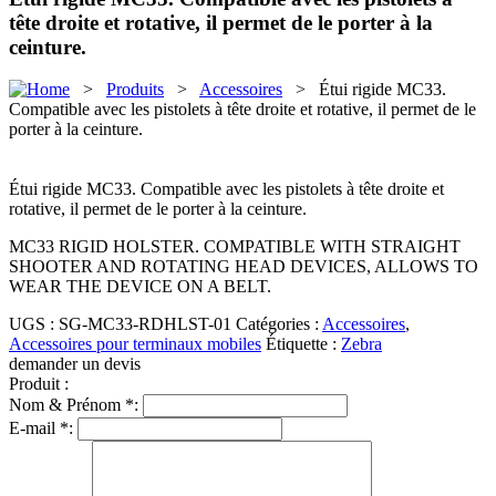
tête droite et rotative, il permet de le porter à la
ceinture.
>
Produits
>
Accessoires
> Étui rigide MC33.
Compatible avec les pistolets à tête droite et rotative, il permet de le
porter à la ceinture.
Étui rigide MC33. Compatible avec les pistolets à tête droite et
rotative, il permet de le porter à la ceinture.
MC33 RIGID HOLSTER. COMPATIBLE WITH STRAIGHT
SHOOTER AND ROTATING HEAD DEVICES, ALLOWS TO
WEAR THE DEVICE ON A BELT.
UGS :
SG-MC33-RDHLST-01
Catégories :
Accessoires
,
Accessoires pour terminaux mobiles
Étiquette :
Zebra
demander un devis
Produit :
Nom & Prénom *:
E-mail *: