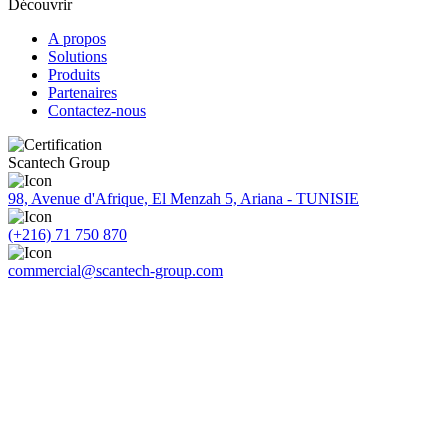
Découvrir
A propos
Solutions
Produits
Partenaires
Contactez-nous
Scantech Group
98, Avenue d'Afrique, El Menzah 5, Ariana - TUNISIE
(+216) 71 750 870
commercial@scantech-group.com