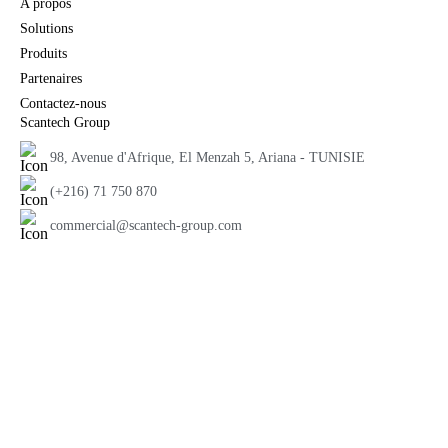
A propos
Solutions
Produits
Partenaires
Contactez-nous
Scantech Group
98, Avenue d'Afrique, El Menzah 5, Ariana - TUNISIE
(+216) 71 750 870
commercial@scantech-group.com