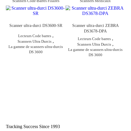
Scanners Code-Barres Filaires
Scanners Médicaux
Scanner ultra-durci DS3600-SR
Scanner ultra-durci ZEBRA
DS3678-DPA
,
Lecteurs Code barres
,
Lecteurs Code barres
,
Scanners Ultra Durcis
,
Scanners Ultra Durcis
La gamme de scanners ultra-durcis
La gamme de scanners ultra-durcis
DS 3600
DS 3600
Tracking Success Since 1993