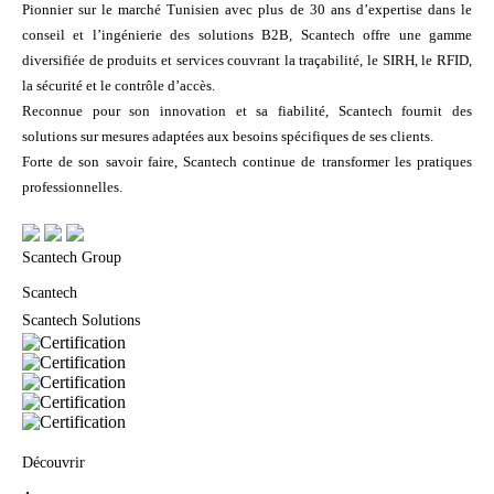
Pionnier sur le marché Tunisien avec plus de 30 ans d’expertise dans le
conseil et l’ingénierie des solutions B2B, Scantech offre une gamme
diversifiée de produits et services couvrant la traçabilité, le SIRH, le RFID,
la sécurité et le contrôle d’accès.
Reconnue pour son innovation et sa fiabilité, Scantech fournit des
solutions sur mesures adaptées aux besoins spécifiques de ses clients.
Forte de son savoir faire, Scantech continue de transformer les pratiques
professionnelles.
Scantech Group
Scantech
Scantech Solutions
Découvrir