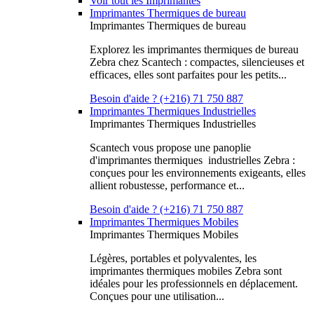
Voir tout les Imprimantes
Imprimantes Thermiques de bureau
Imprimantes Thermiques de bureau
Explorez les imprimantes thermiques de bureau
Zebra chez Scantech : compactes, silencieuses et
efficaces, elles sont parfaites pour les petits...
Besoin d'aide ? (+216) 71 750 887
Imprimantes Thermiques Industrielles
Imprimantes Thermiques Industrielles
Scantech vous propose une panoplie
d'imprimantes thermiques industrielles Zebra :
conçues pour les environnements exigeants, elles
allient robustesse, performance et...
Besoin d'aide ? (+216) 71 750 887
Imprimantes Thermiques Mobiles
Imprimantes Thermiques Mobiles
Légères, portables et polyvalentes, les
imprimantes thermiques mobiles Zebra sont
idéales pour les professionnels en déplacement.
Conçues pour une utilisation...