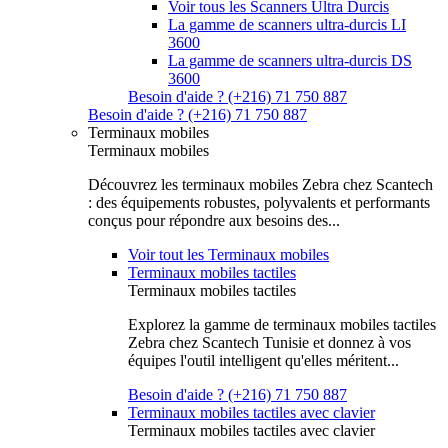
Voir tous les Scanners Ultra Durcis
La gamme de scanners ultra-durcis LI
3600
La gamme de scanners ultra-durcis DS
3600
Besoin d'aide ? (+216) 71 750 887
Besoin d'aide ? (+216) 71 750 887
Terminaux mobiles
Terminaux mobiles
Découvrez les terminaux mobiles Zebra chez Scantech
: des équipements robustes, polyvalents et performants
conçus pour répondre aux besoins des...
Voir tout les Terminaux mobiles
Terminaux mobiles tactiles
Terminaux mobiles tactiles
Explorez la gamme de terminaux mobiles tactiles
Zebra chez Scantech Tunisie et donnez à vos
équipes l'outil intelligent qu'elles méritent...
Besoin d'aide ? (+216) 71 750 887
Terminaux mobiles tactiles avec clavier
Terminaux mobiles tactiles avec clavier