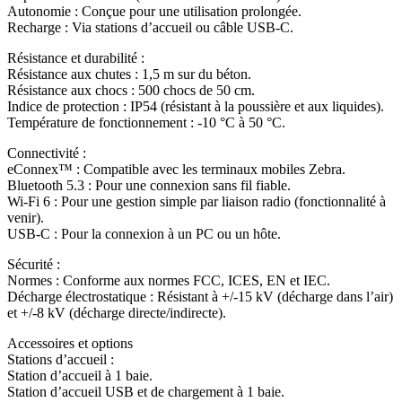
Autonomie : Conçue pour une utilisation prolongée.
Recharge : Via stations d’accueil ou câble USB-C.
Résistance et durabilité :
Résistance aux chutes : 1,5 m sur du béton.
Résistance aux chocs : 500 chocs de 50 cm.
Indice de protection : IP54 (résistant à la poussière et aux liquides).
Température de fonctionnement : -10 °C à 50 °C.
Connectivité :
eConnex™ : Compatible avec les terminaux mobiles Zebra.
Bluetooth 5.3 : Pour une connexion sans fil fiable.
Wi-Fi 6 : Pour une gestion simple par liaison radio (fonctionnalité à
venir).
USB-C : Pour la connexion à un PC ou un hôte.
Sécurité :
Normes : Conforme aux normes FCC, ICES, EN et IEC.
Décharge électrostatique : Résistant à +/-15 kV (décharge dans l’air)
et +/-8 kV (décharge directe/indirecte).
Accessoires et options
Stations d’accueil :
Station d’accueil à 1 baie.
Station d’accueil USB et de chargement à 1 baie.