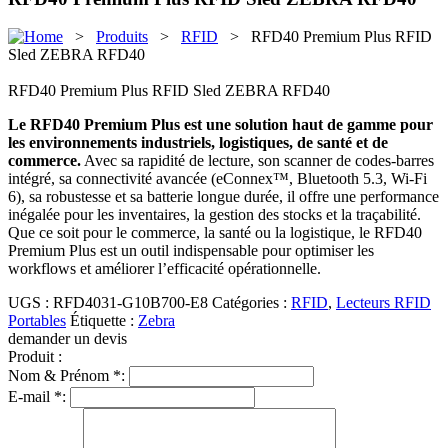
>
Produits
>
RFID
> RFD40 Premium Plus RFID
Sled ZEBRA RFD40
RFD40 Premium Plus RFID Sled ZEBRA RFD40
Le RFD40 Premium Plus est une solution haut de gamme pour
les environnements industriels, logistiques, de santé et de
commerce.
Avec sa rapidité de lecture, son scanner de codes-barres
intégré, sa connectivité avancée (eConnex™, Bluetooth 5.3, Wi-Fi
6), sa robustesse et sa batterie longue durée, il offre une performance
inégalée pour les inventaires, la gestion des stocks et la traçabilité.
Que ce soit pour le commerce, la santé ou la logistique, le RFD40
Premium Plus est un outil indispensable pour optimiser les
workflows et améliorer l’efficacité opérationnelle.
UGS :
RFD4031-G10B700-E8
Catégories :
RFID
,
Lecteurs RFID
Portables
Étiquette :
Zebra
demander un devis
Produit :
Nom & Prénom *:
E-mail *: