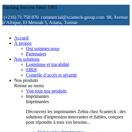
Tracking Success Since 1993
(+216) 71 750 870
commercial@scantech-group.com
98, Avenue
d’Afrique, El Menzah 5, Ariana, Tunisie
Accueil
À propos
Qui sommes-nous
Partenaires
Nos solutions
Logistique et traçabilité
SIRH
Contrôle d’accès et sécurité
Nos produits
Retour au menu
Voir tous nos produits
Imprimantes
Imprimantes
Découvrez les imprimantes Zebra chez Scantech : des
solutions d'impression innovantes et fiables, conçues
pour répondre à tous vos besoins...