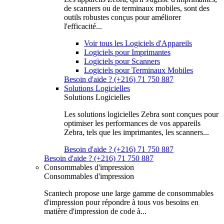
de scanners ou de terminaux mobiles, sont des
outils robustes conçus pour améliorer
l'efficacité...
Voir tous les Logiciels d'Appareils
Logiciels pour Imprimantes
Logiciels pour Scanners
Logiciels pour Terminaux Mobiles
Besoin d'aide ? (+216) 71 750 887
Solutions Logicielles
Solutions Logicielles
Les solutions logicielles Zebra sont conçues pour
optimiser les performances de vos appareils
Zebra, tels que les imprimantes, les scanners...
Besoin d'aide ? (+216) 71 750 887
Besoin d'aide ? (+216) 71 750 887
Consommables d'impression
Consommables d'impression
Scantech propose une large gamme de consommables
d'impression pour répondre à tous vos besoins en
matière d'impression de code à...