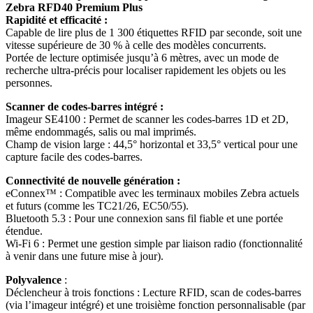
Zebra RFD40 Premium Plus
Rapidité et efficacité :
Capable de lire plus de 1 300 étiquettes RFID par seconde, soit une
vitesse supérieure de 30 % à celle des modèles concurrents.
Portée de lecture optimisée jusqu’à 6 mètres, avec un mode de
recherche ultra-précis pour localiser rapidement les objets ou les
personnes.
Scanner de codes-barres intégré :
Imageur SE4100 : Permet de scanner les codes-barres 1D et 2D,
même endommagés, salis ou mal imprimés.
Champ de vision large : 44,5° horizontal et 33,5° vertical pour une
capture facile des codes-barres.
Connectivité de nouvelle génération :
eConnex™ : Compatible avec les terminaux mobiles Zebra actuels
et futurs (comme les TC21/26, EC50/55).
Bluetooth 5.3 : Pour une connexion sans fil fiable et une portée
étendue.
Wi-Fi 6 : Permet une gestion simple par liaison radio (fonctionnalité
à venir dans une future mise à jour).
Polyvalence
:
Déclencheur à trois fonctions : Lecture RFID, scan de codes-barres
(via l’imageur intégré) et une troisième fonction personnalisable (par