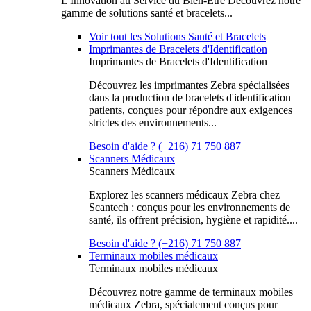
L'Innovation au Service du Bien-Être Découvrez notre
gamme de solutions santé et bracelets...
Voir tout les Solutions Santé et Bracelets
Imprimantes de Bracelets d'Identification
Imprimantes de Bracelets d'Identification
Découvrez les imprimantes Zebra spécialisées
dans la production de bracelets d'identification
patients, conçues pour répondre aux exigences
strictes des environnements...
Besoin d'aide ? (+216) 71 750 887
Scanners Médicaux
Scanners Médicaux
Explorez les scanners médicaux Zebra chez
Scantech : conçus pour les environnements de
santé, ils offrent précision, hygiène et rapidité....
Besoin d'aide ? (+216) 71 750 887
Terminaux mobiles médicaux
Terminaux mobiles médicaux
Découvrez notre gamme de terminaux mobiles
médicaux Zebra, spécialement conçus pour