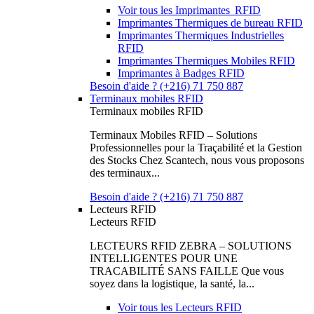
Voir tous les Imprimantes RFID
Imprimantes Thermiques de bureau RFID
Imprimantes Thermiques Industrielles
RFID
Imprimantes Thermiques Mobiles RFID
Imprimantes à Badges RFID
Besoin d'aide ? (+216) 71 750 887
Terminaux mobiles RFID
Terminaux mobiles RFID
Terminaux Mobiles RFID – Solutions
Professionnelles pour la Traçabilité et la Gestion
des Stocks Chez Scantech, nous vous proposons
des terminaux...
Besoin d'aide ? (+216) 71 750 887
Lecteurs RFID
Lecteurs RFID
LECTEURS RFID ZEBRA – SOLUTIONS
INTELLIGENTES POUR UNE
TRACABILITÉ SANS FAILLE Que vous
soyez dans la logistique, la santé, la...
Voir tous les Lecteurs RFID