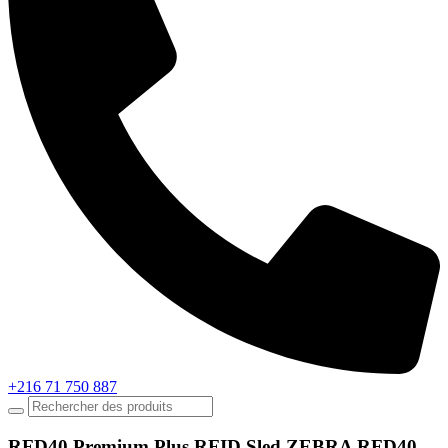
+216 71 750 887
RFD40 Premium Plus RFID Sled ZEBRA RFD40