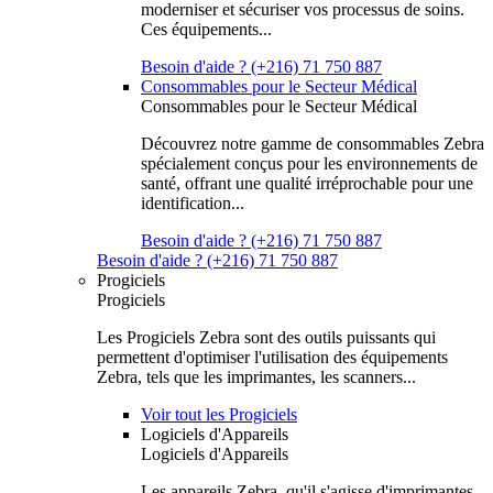
moderniser et sécuriser vos processus de soins.
Ces équipements...
Besoin d'aide ? (+216) 71 750 887
Consommables pour le Secteur Médical
Consommables pour le Secteur Médical
Découvrez notre gamme de consommables Zebra
spécialement conçus pour les environnements de
santé, offrant une qualité irréprochable pour une
identification...
Besoin d'aide ? (+216) 71 750 887
Besoin d'aide ? (+216) 71 750 887
Progiciels
Progiciels
Les Progiciels Zebra sont des outils puissants qui
permettent d'optimiser l'utilisation des équipements
Zebra, tels que les imprimantes, les scanners...
Voir tout les Progiciels
Logiciels d'Appareils
Logiciels d'Appareils
Les appareils Zebra, qu'il s'agisse d'imprimantes,