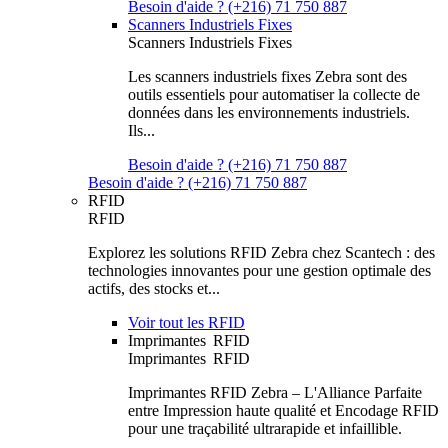
Besoin d'aide ? (+216) 71 750 887
Scanners Industriels Fixes
Scanners Industriels Fixes
Les scanners industriels fixes Zebra sont des
outils essentiels pour automatiser la collecte de
données dans les environnements industriels.
Ils...
Besoin d'aide ? (+216) 71 750 887
Besoin d'aide ? (+216) 71 750 887
RFID
RFID
Explorez les solutions RFID Zebra chez Scantech : des
technologies innovantes pour une gestion optimale des
actifs, des stocks et...
Voir tout les RFID
Imprimantes RFID
Imprimantes RFID
Imprimantes RFID Zebra – L'Alliance Parfaite
entre Impression haute qualité et Encodage RFID
pour une traçabilité ultrarapide et infaillible.