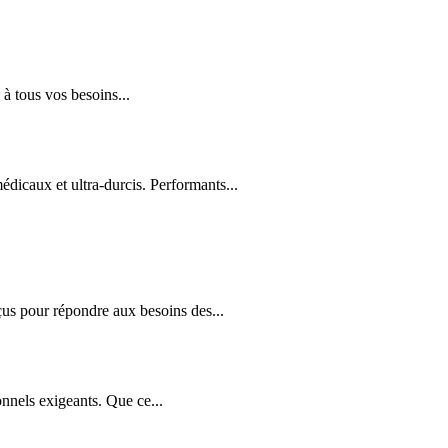
à tous vos besoins...
édicaux et ultra-durcis. Performants...
us pour répondre aux besoins des...
nnels exigeants. Que ce...