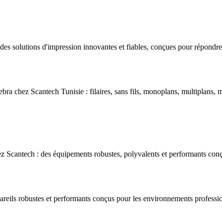
s solutions d'impression innovantes et fiables, conçues pour répondre 
bra chez Scantech Tunisie : filaires, sans fils, monoplans, multiplans, m
 Scantech : des équipements robustes, polyvalents et performants conç
areils robustes et performants conçus pour les environnements professio