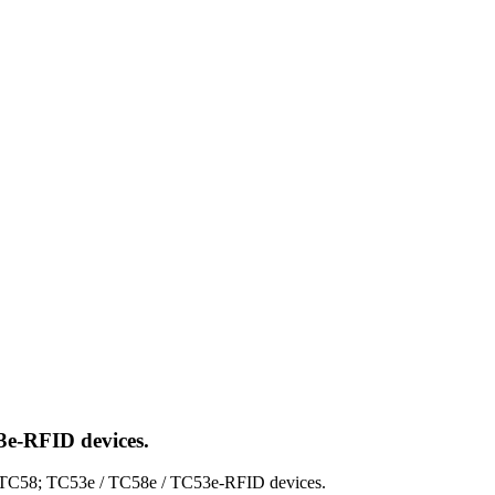
3e-RFID devices.
C58; TC53e / TC58e / TC53e-RFID devices.