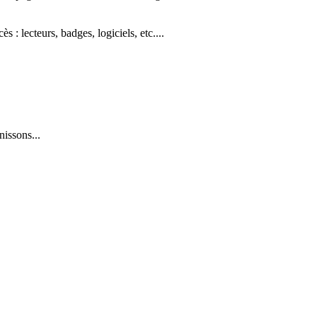
: lecteurs, badges, logiciels, etc....
issons...