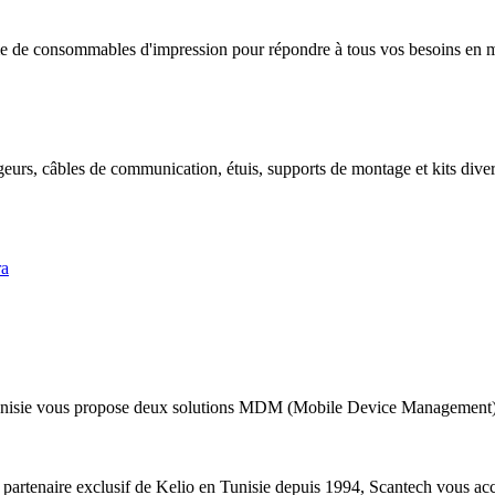
 de consommables d'impression pour répondre à tous vos besoins en mat
geurs, câbles de communication, étuis, supports de montage et kits divers
ra
nisie vous propose deux solutions MDM (Mobile Device Management) a
 partenaire exclusif de Kelio en Tunisie depuis 1994, Scantech vous acc