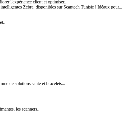
er l'expérience client et optimiser...
 intelligentes Zebra, disponibles sur Scantech Tunisie ! Idéaux pour...
t...
e de solutions santé et bracelets...
imantes, les scanners...