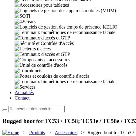
Actualités
Contact
Rugged boot for TC53 / TC58; TC53e / TC58e / TC5
>
Produits
>
Accessoires
> Rugged boot for TC53 / T