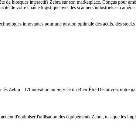
de kiosques interactifs Zebra sur son marketplace. Conçus pour amélior
cacité de votre chaîne logistique avec les scanners industriels et caméras
hnologies innovantes pour une gestion optimale des actifs, des stocks e
tés Zebra – L'Innovation au Service du Bien-Être Découvrez notre gamm
mettent d'optimiser l'utilisation des équipements Zebra, tels que les impr