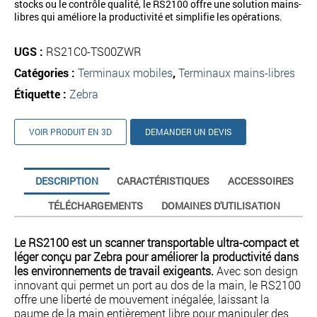
stocks ou le contrôle qualité, le RS2100 offre une solution mains-
libres qui améliore la productivité et simplifie les opérations.
UGS :
RS21C0-TS00ZWR
Catégories :
Terminaux mobiles
,
Terminaux mains-libres
Étiquette :
Zebra
VOIR PRODUIT EN 3D
DEMANDER UN DEVIS
DESCRIPTION
CARACTÉRISTIQUES
ACCESSOIRES
TÉLÉCHARGEMENTS
DOMAINES D'UTILISATION
Le RS2100 est un scanner transportable ultra-compact et
léger conçu par Zebra pour améliorer la productivité dans
les environnements de travail exigeants.
Avec son design
innovant qui permet un port au dos de la main, le RS2100
offre une liberté de mouvement inégalée, laissant la
paume de la main entièrement libre pour manipuler des