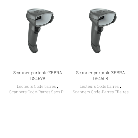
Scanner portable ZEBRA
Scanner portable ZEBRA
DS4678
DS4608
Lecteurs Code barres
,
Lecteurs Code barres
,
Scanners Code-Barres Sans Fil
Scanners Code-Barres Filaires