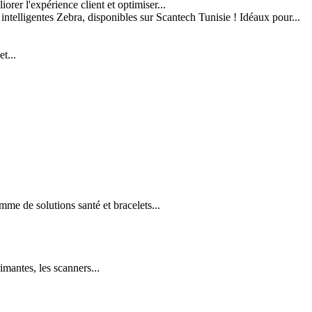
er l'expérience client et optimiser...
 intelligentes Zebra, disponibles sur Scantech Tunisie ! Idéaux pour...
t...
e de solutions santé et bracelets...
imantes, les scanners...