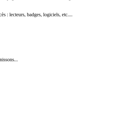
: lecteurs, badges, logiciels, etc....
issons...