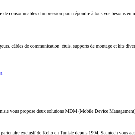
 de consommables d'impression pour répondre à tous vos besoins en mat
geurs, câbles de communication, étuis, supports de montage et kits divers
ra
nisie vous propose deux solutions MDM (Mobile Device Management) a
 partenaire exclusif de Kelio en Tunisie depuis 1994, Scantech vous acc