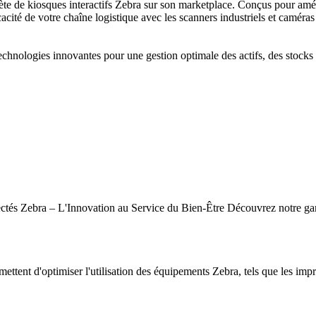
de kiosques interactifs Zebra sur son marketplace. Conçus pour amélior
cacité de votre chaîne logistique avec les scanners industriels et caméras
hnologies innovantes pour une gestion optimale des actifs, des stocks e
tés Zebra – L'Innovation au Service du Bien-Être Découvrez notre gamm
mettent d'optimiser l'utilisation des équipements Zebra, tels que les impr