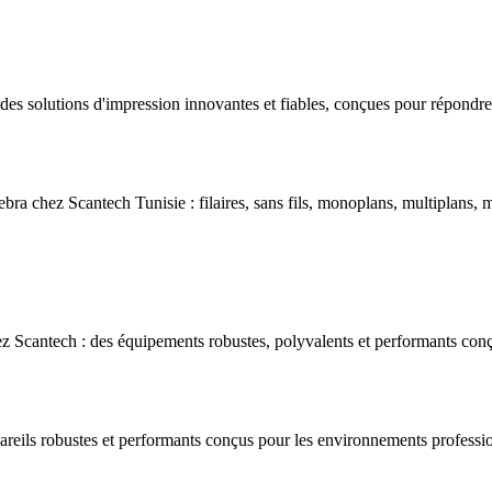
s solutions d'impression innovantes et fiables, conçues pour répondre 
bra chez Scantech Tunisie : filaires, sans fils, monoplans, multiplans, m
 Scantech : des équipements robustes, polyvalents et performants conç
areils robustes et performants conçus pour les environnements professio