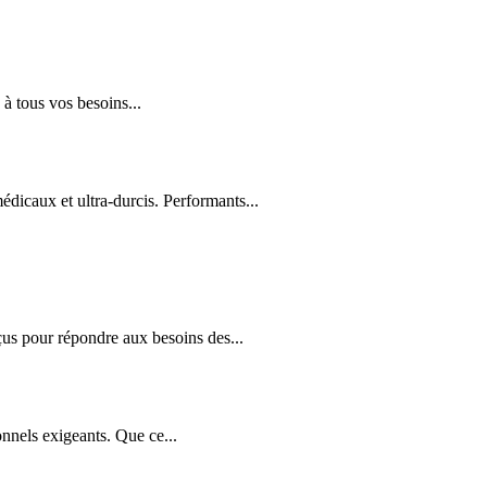
à tous vos besoins...
édicaux et ultra-durcis. Performants...
us pour répondre aux besoins des...
nnels exigeants. Que ce...