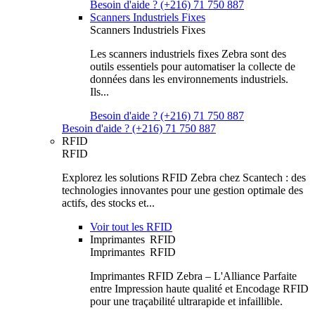
Besoin d'aide ? (+216) 71 750 887
Scanners Industriels Fixes
Scanners Industriels Fixes
Les scanners industriels fixes Zebra sont des
outils essentiels pour automatiser la collecte de
données dans les environnements industriels.
Ils...
Besoin d'aide ? (+216) 71 750 887
Besoin d'aide ? (+216) 71 750 887
RFID
RFID
Explorez les solutions RFID Zebra chez Scantech : des
technologies innovantes pour une gestion optimale des
actifs, des stocks et...
Voir tout les RFID
Imprimantes RFID
Imprimantes RFID
Imprimantes RFID Zebra – L'Alliance Parfaite
entre Impression haute qualité et Encodage RFID
pour une traçabilité ultrarapide et infaillible.