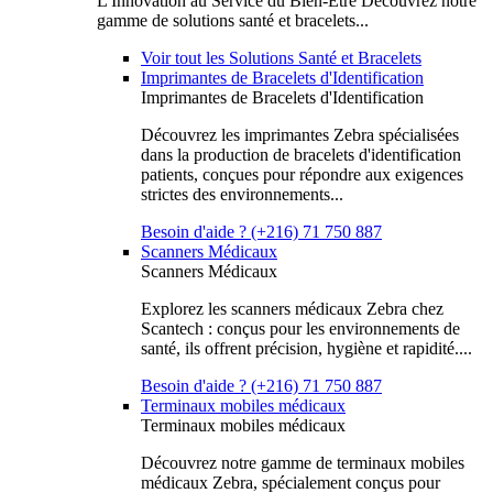
L'Innovation au Service du Bien-Être Découvrez notre
gamme de solutions santé et bracelets...
Voir tout les Solutions Santé et Bracelets
Imprimantes de Bracelets d'Identification
Imprimantes de Bracelets d'Identification
Découvrez les imprimantes Zebra spécialisées
dans la production de bracelets d'identification
patients, conçues pour répondre aux exigences
strictes des environnements...
Besoin d'aide ? (+216) 71 750 887
Scanners Médicaux
Scanners Médicaux
Explorez les scanners médicaux Zebra chez
Scantech : conçus pour les environnements de
santé, ils offrent précision, hygiène et rapidité....
Besoin d'aide ? (+216) 71 750 887
Terminaux mobiles médicaux
Terminaux mobiles médicaux
Découvrez notre gamme de terminaux mobiles
médicaux Zebra, spécialement conçus pour