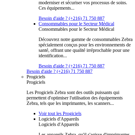
moderniser et sécuriser vos processus de soins.
Ces équipements...
Besoin d'aide ? (+216) 71 750 887
Consommables pour le Secteur Médical
Consommables pour le Secteur Médical
Découvrez notre gamme de consommables Zebra
spécialement conçus pour les environnements de
santé, offrant une qualité irréprochable pour une
identification...
Besoin d'aide ? (+216) 71 750 887
Besoin d'aide ? (+216) 71 750 887
Progiciels
Progiciels
Les Progiciels Zebra sont des outils puissants qui
permettent d'optimiser l'utilisation des équipements
Zebra, tels que les imprimantes, les scanners...
Voir tout les Progiciels
Logiciels d'Appareils
Logiciels d'Appareils
Les appareils Zebra, qu'il s'agisse d'imprimantes,