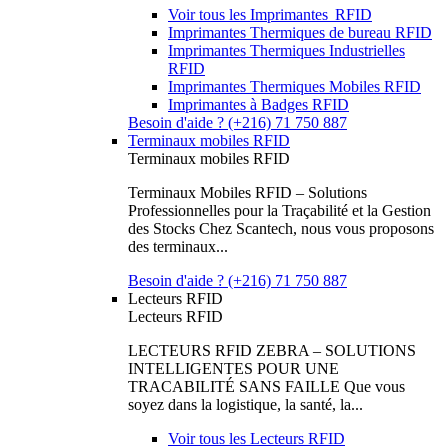
Voir tous les Imprimantes RFID
Imprimantes Thermiques de bureau RFID
Imprimantes Thermiques Industrielles
RFID
Imprimantes Thermiques Mobiles RFID
Imprimantes à Badges RFID
Besoin d'aide ? (+216) 71 750 887
Terminaux mobiles RFID
Terminaux mobiles RFID
Terminaux Mobiles RFID – Solutions
Professionnelles pour la Traçabilité et la Gestion
des Stocks Chez Scantech, nous vous proposons
des terminaux...
Besoin d'aide ? (+216) 71 750 887
Lecteurs RFID
Lecteurs RFID
LECTEURS RFID ZEBRA – SOLUTIONS
INTELLIGENTES POUR UNE
TRACABILITÉ SANS FAILLE Que vous
soyez dans la logistique, la santé, la...
Voir tous les Lecteurs RFID