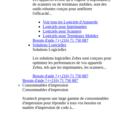
de scanners ou de terminaux mobiles, sont des
outils robustes conçus pour améliorer
l'efficacité...
Voir tous les Logiciels d'Appareils
Logiciels pour Imprimantes
Logiciels pour Scanners
Logiciels pour Terminaux Mobiles
Besoin d'aide ? (+216) 71 750 887
Solutions Logicielles
Solutions Logicielles
Les solutions logicielles Zebra sont conçues pour
optimiser les performances de vos appareils
Zebra, tels que les imprimantes, les scanners...
Besoin d'aide ? (+216) 71 750 887
Besoin d'aide ? (+216) 71 750 887
Consommables d'impression
Consommables d'impression
Scantech propose une large gamme de consommables
d'impression pour répondre à tous vos besoins en
matière d'impression de code à...