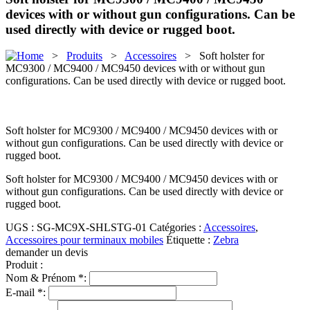
devices with or without gun configurations. Can be
used directly with device or rugged boot.
>
Produits
>
Accessoires
> Soft holster for
MC9300 / MC9400 / MC9450 devices with or without gun
configurations. Can be used directly with device or rugged boot.
Soft holster for MC9300 / MC9400 / MC9450 devices with or
without gun configurations. Can be used directly with device or
rugged boot.
Soft holster for MC9300 / MC9400 / MC9450 devices with or
without gun configurations. Can be used directly with device or
rugged boot.
UGS :
SG-MC9X-SHLSTG-01
Catégories :
Accessoires
,
Accessoires pour terminaux mobiles
Étiquette :
Zebra
demander un devis
Produit :
Nom & Prénom *:
E-mail *: