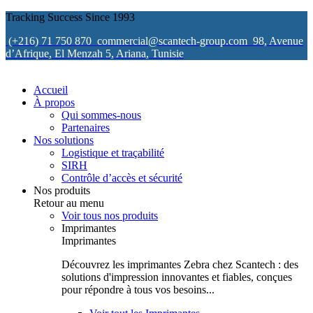
Tracking Success Since 1993
(+216) 71 750 870
commercial@scantech-group.com
98, Avenue
d’Afrique, El Menzah 5, Ariana, Tunisie
Accueil
À propos
Qui sommes-nous
Partenaires
Nos solutions
Logistique et traçabilité
SIRH
Contrôle d’accès et sécurité
Nos produits
Retour au menu
Voir tous nos produits
Imprimantes
Imprimantes
Découvrez les imprimantes Zebra chez Scantech : des
solutions d'impression innovantes et fiables, conçues
pour répondre à tous vos besoins...