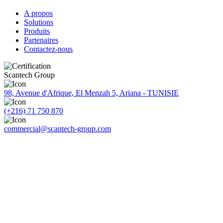
A propos
Solutions
Produits
Partenaires
Contactez-nous
Scantech Group
98, Avenue d'Afrique, El Menzah 5, Ariana - TUNISIE
(+216) 71 750 870
commercial@scantech-group.com