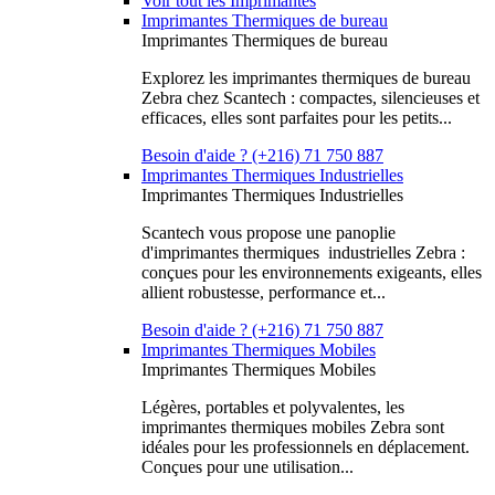
Voir tout les Imprimantes
Imprimantes Thermiques de bureau
Imprimantes Thermiques de bureau
Explorez les imprimantes thermiques de bureau
Zebra chez Scantech : compactes, silencieuses et
efficaces, elles sont parfaites pour les petits...
Besoin d'aide ? (+216) 71 750 887
Imprimantes Thermiques Industrielles
Imprimantes Thermiques Industrielles
Scantech vous propose une panoplie
d'imprimantes thermiques industrielles Zebra :
conçues pour les environnements exigeants, elles
allient robustesse, performance et...
Besoin d'aide ? (+216) 71 750 887
Imprimantes Thermiques Mobiles
Imprimantes Thermiques Mobiles
Légères, portables et polyvalentes, les
imprimantes thermiques mobiles Zebra sont
idéales pour les professionnels en déplacement.
Conçues pour une utilisation...