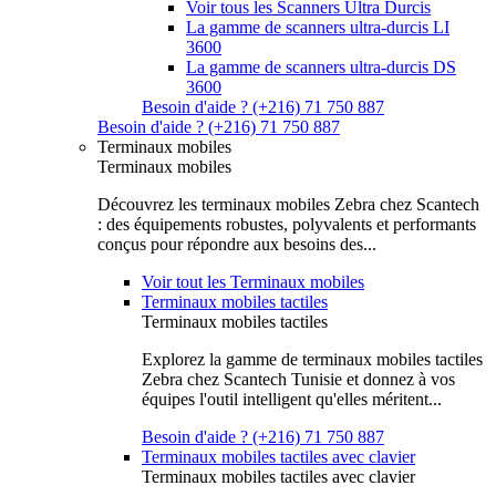
Voir tous les Scanners Ultra Durcis
La gamme de scanners ultra-durcis LI
3600
La gamme de scanners ultra-durcis DS
3600
Besoin d'aide ? (+216) 71 750 887
Besoin d'aide ? (+216) 71 750 887
Terminaux mobiles
Terminaux mobiles
Découvrez les terminaux mobiles Zebra chez Scantech
: des équipements robustes, polyvalents et performants
conçus pour répondre aux besoins des...
Voir tout les Terminaux mobiles
Terminaux mobiles tactiles
Terminaux mobiles tactiles
Explorez la gamme de terminaux mobiles tactiles
Zebra chez Scantech Tunisie et donnez à vos
équipes l'outil intelligent qu'elles méritent...
Besoin d'aide ? (+216) 71 750 887
Terminaux mobiles tactiles avec clavier
Terminaux mobiles tactiles avec clavier