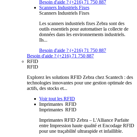
Besoin d'aide ? (+216) 71 750 887
Scanners Industriels Fixes
Scanners Industriels Fixes
Les scanners industriels fixes Zebra sont des
outils essentiels pour automatiser la collecte de
données dans les environnements industriels.
Ils...
Besoin d'aide ? (+216) 71 750 887
Besoin d'aide ? (+216) 71 750 887
RFID
RFID
Explorez les solutions RFID Zebra chez Scantech : des
technologies innovantes pour une gestion optimale des
actifs, des stocks et...
Voir tout les RFID
Imprimantes RFID
Imprimantes RFID
Imprimantes RFID Zebra – L'Alliance Parfaite
entre Impression haute qualité et Encodage RFID
pour une traçabilité ultrarapide et infaillible.