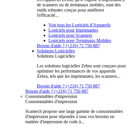
de scanners ou de terminaux mobiles, sont des
outils robustes conçus pour améliorer
l'efficacité...
Voir tous les Logiciels d'Appareils
Logiciels pour Imprimantes
Logiciels pour Scanners
Logiciels pour Terminaux Mobiles
Besoin d'aide ? (+216) 71 750 887
Solutions Logicielles
Solutions Logicielles
Les solutions logicielles Zebra sont conçues pour
optimiser les performances de vos appareils
Zebra, tels que les imprimantes, les scanners...
Besoin d'aide ? (+216) 71 750 887
Besoin d'aide ? (+216) 71 750 887
Consommables d'impression
Consommables d'impression
Scantech propose une large gamme de consommables
d'impression pour répondre à tous vos besoins en
matière d'impression de code à...