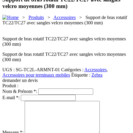
velcro moyennes (300 mm)
>
Produits
>
Accessoires
> Support de bras rotatif
TC22/TC27 avec sangles velcro moyennes (300 mm)
Support de bras rotatif TC22/TC27 avec sangles velcro moyennes
(300 mm)
Support de bras rotatif TC22/TC27 avec sangles velcro moyennes
(300 mm)
UGS :
SG-TC2L-ARMNT-01
Catégories :
Accessoires
,
Accessoires pour terminaux mobiles
Étiquette :
Zebra
demander un devis
Produit :
Nom & Prénom *:
E-mail *:
Message *: