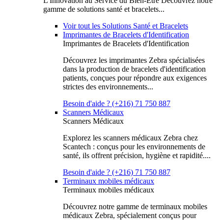
L'Innovation au Service du Bien-Être Découvrez notre
gamme de solutions santé et bracelets...
Voir tout les Solutions Santé et Bracelets
Imprimantes de Bracelets d'Identification
Imprimantes de Bracelets d'Identification
Découvrez les imprimantes Zebra spécialisées
dans la production de bracelets d'identification
patients, conçues pour répondre aux exigences
strictes des environnements...
Besoin d'aide ? (+216) 71 750 887
Scanners Médicaux
Scanners Médicaux
Explorez les scanners médicaux Zebra chez
Scantech : conçus pour les environnements de
santé, ils offrent précision, hygiène et rapidité....
Besoin d'aide ? (+216) 71 750 887
Terminaux mobiles médicaux
Terminaux mobiles médicaux
Découvrez notre gamme de terminaux mobiles
médicaux Zebra, spécialement conçus pour