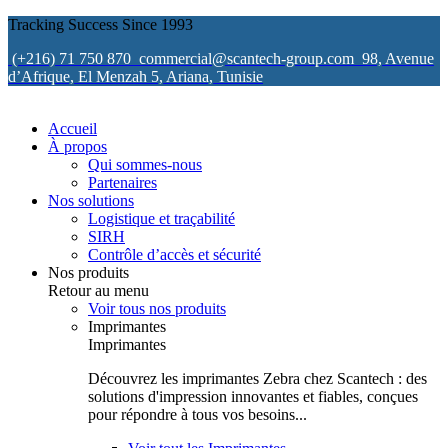
Tracking Success Since 1993
(+216) 71 750 870
commercial@scantech-group.com
98, Avenue
d’Afrique, El Menzah 5, Ariana, Tunisie
Accueil
À propos
Qui sommes-nous
Partenaires
Nos solutions
Logistique et traçabilité
SIRH
Contrôle d’accès et sécurité
Nos produits
Retour au menu
Voir tous nos produits
Imprimantes
Imprimantes
Découvrez les imprimantes Zebra chez Scantech : des
solutions d'impression innovantes et fiables, conçues
pour répondre à tous vos besoins...