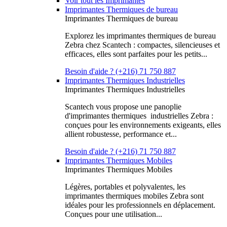
Voir tout les Imprimantes
Imprimantes Thermiques de bureau
Imprimantes Thermiques de bureau
Explorez les imprimantes thermiques de bureau
Zebra chez Scantech : compactes, silencieuses et
efficaces, elles sont parfaites pour les petits...
Besoin d'aide ? (+216) 71 750 887
Imprimantes Thermiques Industrielles
Imprimantes Thermiques Industrielles
Scantech vous propose une panoplie
d'imprimantes thermiques industrielles Zebra :
conçues pour les environnements exigeants, elles
allient robustesse, performance et...
Besoin d'aide ? (+216) 71 750 887
Imprimantes Thermiques Mobiles
Imprimantes Thermiques Mobiles
Légères, portables et polyvalentes, les
imprimantes thermiques mobiles Zebra sont
idéales pour les professionnels en déplacement.
Conçues pour une utilisation...