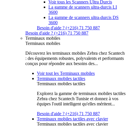
Voir tous les Scanners Ultra Durcis
La gamme de scanners ultra-durcis LI
3600
La gamme de scanners ultra-durcis DS
3600
Besoin d'aide ? (+216) 71 750 887
Besoin d'aide ? (+216) 71 750 887
Terminaux mobiles
Terminaux mobiles
Découvrez les terminaux mobiles Zebra chez Scantech
: des équipements robustes, polyvalents et performants
conçus pour répondre aux besoins des...
Voir tout les Terminaux mobiles
Terminaux mobiles tactiles
Terminaux mobiles tactiles
Explorez la gamme de terminaux mobiles tactiles
Zebra chez Scantech Tunisie et donnez à vos
équipes l'outil intelligent qu'elles méritent...
Besoin d'aide ? (+216) 71 750 887
Terminaux mobiles tactiles avec clavier
Terminaux mobiles tactiles avec clavier