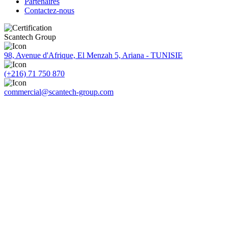
Partenaires
Contactez-nous
Scantech Group
98, Avenue d'Afrique, El Menzah 5, Ariana - TUNISIE
(+216) 71 750 870
commercial@scantech-group.com