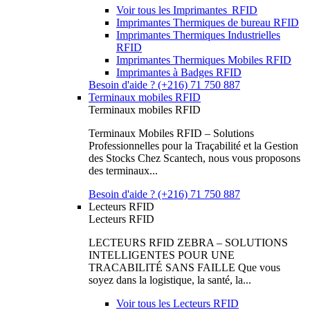
Voir tous les Imprimantes RFID
Imprimantes Thermiques de bureau RFID
Imprimantes Thermiques Industrielles
RFID
Imprimantes Thermiques Mobiles RFID
Imprimantes à Badges RFID
Besoin d'aide ? (+216) 71 750 887
Terminaux mobiles RFID
Terminaux mobiles RFID
Terminaux Mobiles RFID – Solutions
Professionnelles pour la Traçabilité et la Gestion
des Stocks Chez Scantech, nous vous proposons
des terminaux...
Besoin d'aide ? (+216) 71 750 887
Lecteurs RFID
Lecteurs RFID
LECTEURS RFID ZEBRA – SOLUTIONS
INTELLIGENTES POUR UNE
TRACABILITÉ SANS FAILLE Que vous
soyez dans la logistique, la santé, la...
Voir tous les Lecteurs RFID