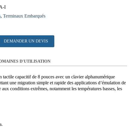
-I
s
,
Terminaux Embarqués
DEMANDER UN DEVIS
OMAINES D'UTILISATION
 tactile capacitif de 8 pouces avec un clavier alphanumérique
ttant une migration simple et rapide des applications d’émulation de
r aux conditions extrêmes, notamment les températures basses, les
a.