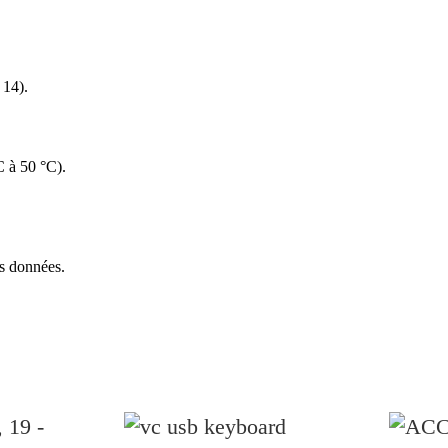
 14).
C à 50 °C).
s données.