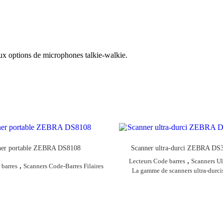
ux options de microphones talkie-walkie.
ner portable ZEBRA DS8108
Scanner ultra-durci ZEBRA D
,
Lecteurs Code barres
Scanners Ul
,
 barres
Scanners Code-Barres Filaires
La gamme de scanners ultra-durc