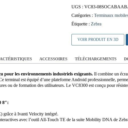
UGS :
VC83-08SOCABAABA
Catégories :
Terminaux mobile
Étiquette :
Zebra
VOIR PRODUIT EN 3D
ACTÉRISTIQUES
ACCESSOIRES
TÉLÉCHARGEMENTS
D
 pour les environnements industriels exigeants.
Il combine un écran
 Ce terminal est équipé d’une plateforme Android professionnelle, perme
res ou de formation des utilisateurs. Le VC8300 est conçu pour résiste
0 8″:
grâce à Ivanti Velocity intégré.
nteractives avec l’outil All-Touch TE de la suite Mobility DNA de Zebr