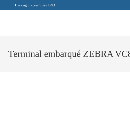
Tracking Success Since 1993
Terminal embarqué ZEBRA VC8