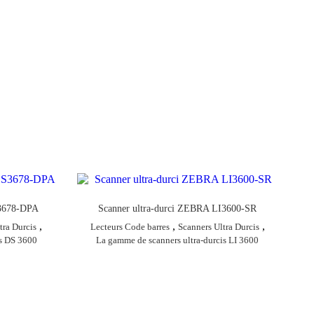
S3678-DPA
Scanner ultra-durci ZEBRA LI3600-SR
,
,
,
tra Durcis
Lecteurs Code barres
Scanners Ultra Durcis
is DS 3600
La gamme de scanners ultra-durcis LI 3600