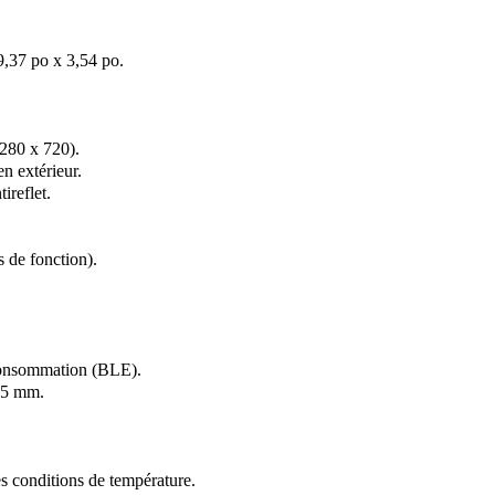
,37 po x 3,54 po.
 280 x 720).
en extérieur.
ireflet.
 de fonction).
 consommation (BLE).
,5 mm.
s conditions de température.