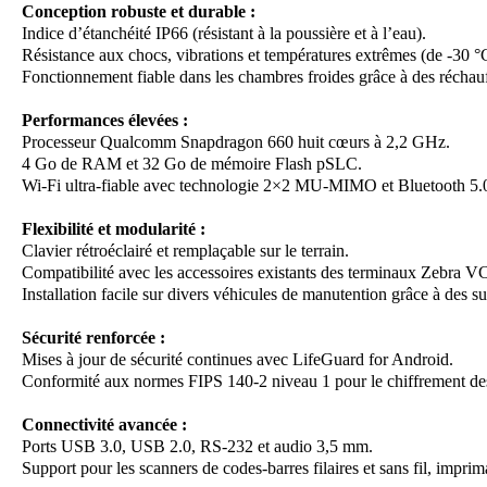
Conception robuste et durable :
Indice d’étanchéité IP66 (résistant à la poussière et à l’eau).
Résistance aux chocs, vibrations et températures extrêmes (de -30 °
Fonctionnement fiable dans les chambres froides grâce à des réchauf
Performances élevées :
Processeur Qualcomm Snapdragon 660 huit cœurs à 2,2 GHz.
4 Go de RAM et 32 Go de mémoire Flash pSLC.
Wi-Fi ultra-fiable avec technologie 2×2 MU-MIMO et Bluetooth 5.
Flexibilité et modularité :
Clavier rétroéclairé et remplaçable sur le terrain.
Compatibilité avec les accessoires existants des terminaux Zebra 
Installation facile sur divers véhicules de manutention grâce à des 
Sécurité renforcée :
Mises à jour de sécurité continues avec LifeGuard for Android.
Conformité aux normes FIPS 140-2 niveau 1 pour le chiffrement de
Connectivité avancée :
Ports USB 3.0, USB 2.0, RS-232 et audio 3,5 mm.
Support pour les scanners de codes-barres filaires et sans fil, impri