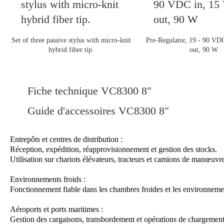
Set of three passive stylus with micro-knit
Pre-Regulator, 19 - 90 VD
hybrid fiber tip.
out, 90 W
Fiche technique VC8300 8"
Guide d'accessoires VC8300 8"
Entrepôts et centres de distribution :
Réception, expédition, réapprovisionnement et gestion des stocks.
Utilisation sur chariots élévateurs, tracteurs et camions de manœuvre
Environnements froids :
Fonctionnement fiable dans les chambres froides et les environneme
Aéroports et ports maritimes :
Gestion des cargaisons, transbordement et opérations de chargemen