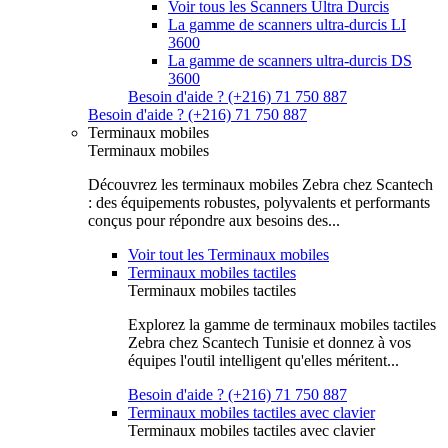
Voir tous les Scanners Ultra Durcis
La gamme de scanners ultra-durcis LI
3600
La gamme de scanners ultra-durcis DS
3600
Besoin d'aide ? (+216) 71 750 887
Besoin d'aide ? (+216) 71 750 887
Terminaux mobiles
Terminaux mobiles
Découvrez les terminaux mobiles Zebra chez Scantech
: des équipements robustes, polyvalents et performants
conçus pour répondre aux besoins des...
Voir tout les Terminaux mobiles
Terminaux mobiles tactiles
Terminaux mobiles tactiles
Explorez la gamme de terminaux mobiles tactiles
Zebra chez Scantech Tunisie et donnez à vos
équipes l'outil intelligent qu'elles méritent...
Besoin d'aide ? (+216) 71 750 887
Terminaux mobiles tactiles avec clavier
Terminaux mobiles tactiles avec clavier