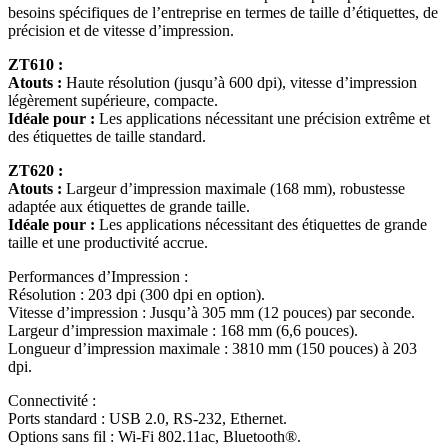
besoins spécifiques de l’entreprise en termes de taille d’étiquettes, de
précision et de vitesse d’impression.
ZT610 :
Atouts :
Haute résolution (jusqu’à 600 dpi), vitesse d’impression
légèrement supérieure, compacte.
Idéale pour :
Les applications nécessitant une précision extrême et
des étiquettes de taille standard.
ZT620 :
Atouts :
Largeur d’impression maximale (168 mm), robustesse
adaptée aux étiquettes de grande taille.
Idéale pour :
Les applications nécessitant des étiquettes de grande
taille et une productivité accrue.
Performances d’Impression :
Résolution : 203 dpi (300 dpi en option).
Vitesse d’impression : Jusqu’à 305 mm (12 pouces) par seconde.
Largeur d’impression maximale : 168 mm (6,6 pouces).
Longueur d’impression maximale : 3810 mm (150 pouces) à 203
dpi.
Connectivité :
Ports standard : USB 2.0, RS-232, Ethernet.
Options sans fil : Wi-Fi 802.11ac, Bluetooth®.