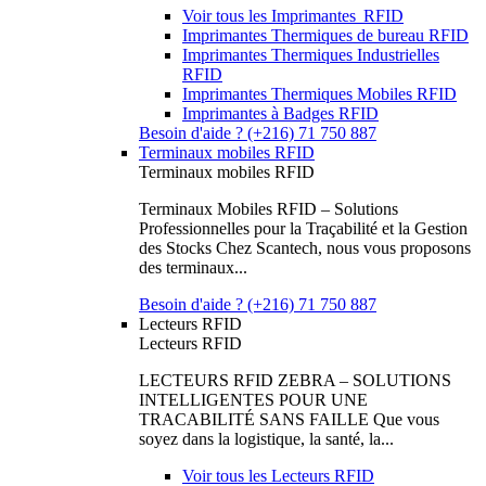
Voir tous les Imprimantes RFID
Imprimantes Thermiques de bureau RFID
Imprimantes Thermiques Industrielles
RFID
Imprimantes Thermiques Mobiles RFID
Imprimantes à Badges RFID
Besoin d'aide ? (+216) 71 750 887
Terminaux mobiles RFID
Terminaux mobiles RFID
Terminaux Mobiles RFID – Solutions
Professionnelles pour la Traçabilité et la Gestion
des Stocks Chez Scantech, nous vous proposons
des terminaux...
Besoin d'aide ? (+216) 71 750 887
Lecteurs RFID
Lecteurs RFID
LECTEURS RFID ZEBRA – SOLUTIONS
INTELLIGENTES POUR UNE
TRACABILITÉ SANS FAILLE Que vous
soyez dans la logistique, la santé, la...
Voir tous les Lecteurs RFID