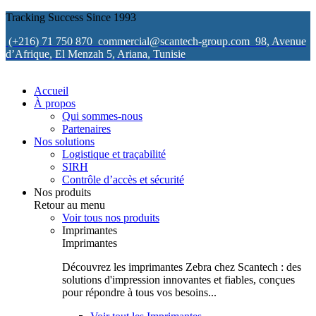
Tracking Success Since 1993
(+216) 71 750 870
commercial@scantech-group.com
98, Avenue
d’Afrique, El Menzah 5, Ariana, Tunisie
Accueil
À propos
Qui sommes-nous
Partenaires
Nos solutions
Logistique et traçabilité
SIRH
Contrôle d’accès et sécurité
Nos produits
Retour au menu
Voir tous nos produits
Imprimantes
Imprimantes
Découvrez les imprimantes Zebra chez Scantech : des
solutions d'impression innovantes et fiables, conçues
pour répondre à tous vos besoins...