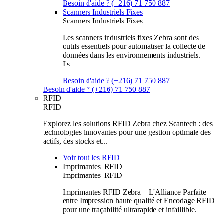
Besoin d'aide ? (+216) 71 750 887
Scanners Industriels Fixes
Scanners Industriels Fixes
Les scanners industriels fixes Zebra sont des
outils essentiels pour automatiser la collecte de
données dans les environnements industriels.
Ils...
Besoin d'aide ? (+216) 71 750 887
Besoin d'aide ? (+216) 71 750 887
RFID
RFID
Explorez les solutions RFID Zebra chez Scantech : des
technologies innovantes pour une gestion optimale des
actifs, des stocks et...
Voir tout les RFID
Imprimantes RFID
Imprimantes RFID
Imprimantes RFID Zebra – L'Alliance Parfaite
entre Impression haute qualité et Encodage RFID
pour une traçabilité ultrarapide et infaillible.