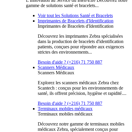
L'Innovation au Service du Bien-Être Découvrez notre
gamme de solutions santé et bracelets...
Voir tout les Solutions Santé et Bracelets
Imprimantes de Bracelets d'Identification
Imprimantes de Bracelets d'Identification
Découvrez les imprimantes Zebra spécialisées
dans la production de bracelets d'identification
patients, conçues pour répondre aux exigences
strictes des environnements...
Besoin d'aide ? (+216) 71 750 887
Scanners Médicaux
Scanners Médicaux
Explorez les scanners médicaux Zebra chez
Scantech : conçus pour les environnements de
santé, ils offrent précision, hygiène et rapidité....
Besoin d'aide ? (+216) 71 750 887
Terminaux mobiles médicaux
Terminaux mobiles médicaux
Découvrez notre gamme de terminaux mobiles
médicaux Zebra, spécialement conçus pour