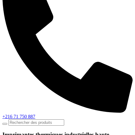
+216 71 750 887
Imprimantes thermiques industrielles haute