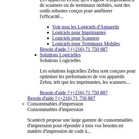
de scanners ou de terminaux mobiles, sont des
outils robustes conçus pour améliorer
l'efficacité...
Voir tous les Logiciels d'Appareils
Logiciels pour Imprimantes
Logiciels pour Scanners
Logiciels pour Terminaux Mobiles
Besoin d'aide ? (+216) 71 750 887
Solutions Logicielles
Solutions Logicielles
Les solutions logicielles Zebra sont conçues pour
optimiser les performances de vos appareils
Zebra, tels que les imprimantes, les scanners...
Besoin d'aide ? (+216) 71 750 887
Besoin d'aide ? (+216) 71 750 887
Consommables d'impression
Consommables d'impression
Scantech propose une large gamme de consommables
d'impression pour répondre à tous vos besoins en
matière d'impression de code à...