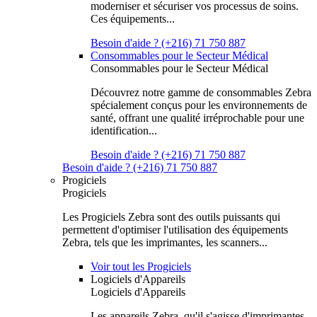
moderniser et sécuriser vos processus de soins.
Ces équipements...
Besoin d'aide ? (+216) 71 750 887
Consommables pour le Secteur Médical
Consommables pour le Secteur Médical
Découvrez notre gamme de consommables Zebra
spécialement conçus pour les environnements de
santé, offrant une qualité irréprochable pour une
identification...
Besoin d'aide ? (+216) 71 750 887
Besoin d'aide ? (+216) 71 750 887
Progiciels
Progiciels
Les Progiciels Zebra sont des outils puissants qui
permettent d'optimiser l'utilisation des équipements
Zebra, tels que les imprimantes, les scanners...
Voir tout les Progiciels
Logiciels d'Appareils
Logiciels d'Appareils
Les appareils Zebra, qu'il s'agisse d'imprimantes,