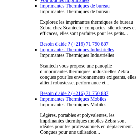
Voir tout les Imprimantes
Imprimantes Thermiques de bureau
Imprimantes Thermiques de bureau
Explorez les imprimantes thermiques de bureau
Zebra chez Scantech : compactes, silencieuses et
efficaces, elles sont parfaites pour les petits...
Besoin d'aide ? (+216) 71 750 887
Imprimantes Thermiques Industrielles
Imprimantes Thermiques Industrielles
Scantech vous propose une panoplie
d'imprimantes thermiques industrielles Zebra :
conçues pour les environnements exigeants, elles
allient robustesse, performance et...
Besoin d'aide ? (+216) 71 750 887
Imprimantes Thermiques Mobiles
Imprimantes Thermiques Mobiles
Légères, portables et polyvalentes, les
imprimantes thermiques mobiles Zebra sont
idéales pour les professionnels en déplacement.
Conçues pour une utilisation...