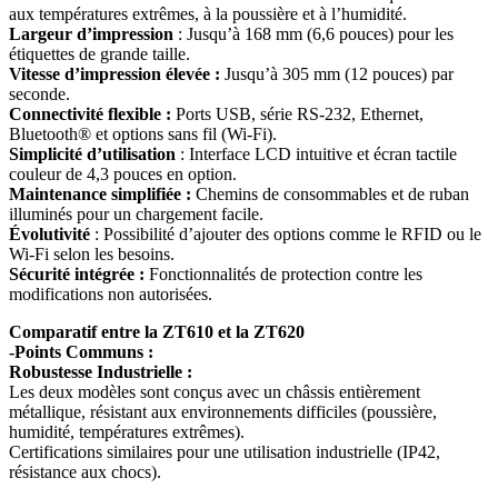
aux températures extrêmes, à la poussière et à l’humidité.
Largeur d’impression
: Jusqu’à 168 mm (6,6 pouces) pour les
étiquettes de grande taille.
Vitesse d’impression élevée :
Jusqu’à 305 mm (12 pouces) par
seconde.
Connectivité flexible :
Ports USB, série RS-232, Ethernet,
Bluetooth® et options sans fil (Wi-Fi).
Simplicité d’utilisation
: Interface LCD intuitive et écran tactile
couleur de 4,3 pouces en option.
Maintenance simplifiée :
Chemins de consommables et de ruban
illuminés pour un chargement facile.
Évolutivité
: Possibilité d’ajouter des options comme le RFID ou le
Wi-Fi selon les besoins.
Sécurité intégrée :
Fonctionnalités de protection contre les
modifications non autorisées.
Comparatif entre la ZT610 et la ZT620
-Points Communs :
Robustesse Industrielle :
Les deux modèles sont conçus avec un châssis entièrement
métallique, résistant aux environnements difficiles (poussière,
humidité, températures extrêmes).
Certifications similaires pour une utilisation industrielle (IP42,
résistance aux chocs).