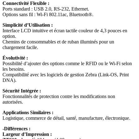
Connectivité Flexible :
Ports standard : USB 2.0, RS-232, Ethernet.
Options sans fil : Wi-Fi 802.11ac, Bluetooth®.
Simplicité d’Utilisation :
Interface LCD intuitive et écran tactile couleur de 4,3 pouces en
option.
Chemins de consommables et de ruban illuminés pour un
chargement facile.
Évolutivité :
Possibilité d’ajouter des options comme le RFID ou le Wi-Fi selon
les besoins.
Compatibilité avec les logiciels de gestion Zebra (Link-OS, Print
DNA).
Sécurité Intégrée :
Fonctionnalités de protection contre les modifications non
autorisées.
Applications Similaires :
Logistique, commerce de détail, santé, manufacture, électronique.
-Différences :
Largeur d’Impression :