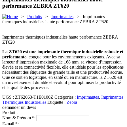
performance ZEBRA ZT620
>
Produits
>
Imprimantes
> Imprimantes
thermiques industrielles haute performance ZEBRA ZT620
Imprimantes thermiques industrielles haute performance ZEBRA
ZT620
La ZT620 est une imprimante thermique industrielle robuste et
performante,
conçue pour les environnements exigeants. Avec sa
largeur d’impression maximale de 168 mm, sa vitesse d’impression
élevée et sa connectivité flexible, elle est idéale pour les applications
nécessitant des étiquettes de grande taille et une productivité accrue.
Que ce soit en logistique, en santé ou en manufacture, la ZT620 est
un investissement durable et évolutif pour optimiser la productivité
et la qualité des processus.
UGS :
ZT62063-T1E0100Z
Catégories :
Imprimantes
,
Imprimantes
Thermiques Industrielles
Étiquette :
Zebra
demander un devis
Produit :
Nom & Prénom *:
E-mail *: