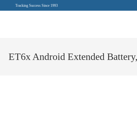
Tracking Success Since 1993
ET6x Android Extended Battery,