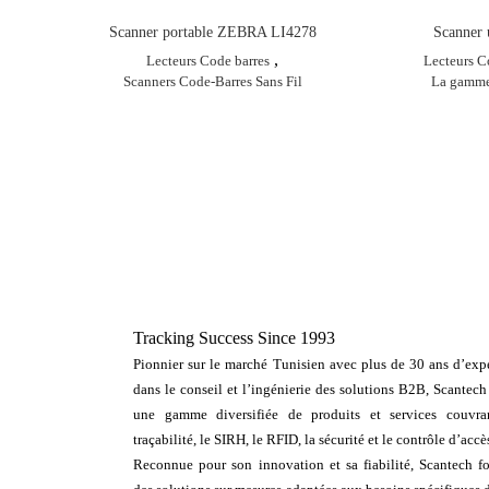
Scanner portable ZEBRA LI4278
Scanner
,
Lecteurs Code barres
Lecteurs C
Scanners Code-Barres Sans Fil
La gamme 
Tracking Success Since 1993
Pionnier sur le marché Tunisien avec plus de 30 ans d’expe
dans le conseil et l’ingénierie des solutions B2B, Scantech
une gamme diversifiée de produits et services couvra
traçabilité, le SIRH, le RFID, la sécurité et le contrôle d’accè
Reconnue pour son innovation et sa fiabilité, Scantech fo