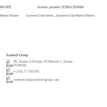
4608-DPE
Scanner portable ZEBRA DS4608
,
Barres Filaires
Lecteurs Code barres
Scanners Code-Barres Filaires
Scantech Group
98, Avenue d'Afrique, El Menzah 5, Ariana -
TUNISIE
(+216) 71 750 870
commercial@scantech-group.com