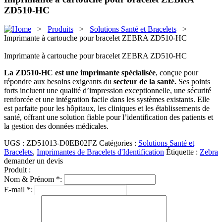
ZD510-HC
>
Produits
>
Solutions Santé et Bracelets
>
Imprimante à cartouche pour bracelet ZEBRA ZD510-HC
Imprimante à cartouche pour bracelet ZEBRA ZD510-HC
La ZD510-HC est une imprimante spécialisée
, conçue pour
répondre aux besoins exigeants du
secteur de la santé.
Ses points
forts incluent une qualité d’impression exceptionnelle, une sécurité
renforcée et une intégration facile dans les systèmes existants. Elle
est parfaite pour les hôpitaux, les cliniques et les établissements de
santé, offrant une solution fiable pour l’identification des patients et
la gestion des données médicales.
UGS :
ZD51013-D0EB02FZ
Catégories :
Solutions Santé et
Bracelets
,
Imprimantes de Bracelets d'Identification
Étiquette :
Zebra
demander un devis
Produit :
Nom & Prénom *:
E-mail *: