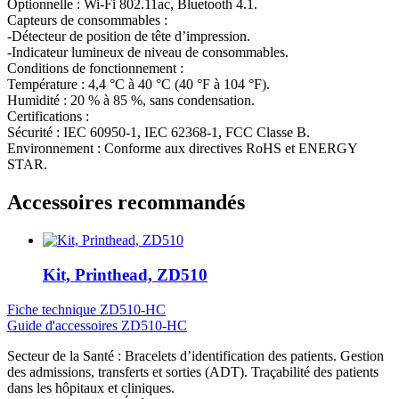
Optionnelle : Wi-Fi 802.11ac, Bluetooth 4.1.
Capteurs de consommables :
-Détecteur de position de tête d’impression.
-Indicateur lumineux de niveau de consommables.
Conditions de fonctionnement :
Température : 4,4 °C à 40 °C (40 °F à 104 °F).
Humidité : 20 % à 85 %, sans condensation.
Certifications :
Sécurité : IEC 60950-1, IEC 62368-1, FCC Classe B.
Environnement : Conforme aux directives RoHS et ENERGY
STAR.
Accessoires recommandés
Kit, Printhead, ZD510
Fiche technique ZD510-HC
Guide d'accessoires ZD510-HC
Secteur de la Santé : Bracelets d’identification des patients. Gestion
des admissions, transferts et sorties (ADT). Traçabilité des patients
dans les hôpitaux et cliniques.