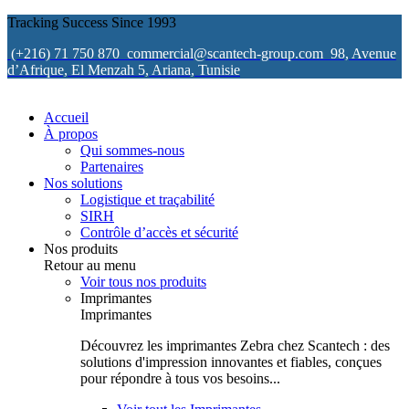
Tracking Success Since 1993
(+216) 71 750 870
commercial@scantech-group.com
98, Avenue
d’Afrique, El Menzah 5, Ariana, Tunisie
Accueil
À propos
Qui sommes-nous
Partenaires
Nos solutions
Logistique et traçabilité
SIRH
Contrôle d’accès et sécurité
Nos produits
Retour au menu
Voir tous nos produits
Imprimantes
Imprimantes
Découvrez les imprimantes Zebra chez Scantech : des
solutions d'impression innovantes et fiables, conçues
pour répondre à tous vos besoins...