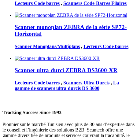
Lecteurs Code barres
,
Scanners Code-Barres Filaires
Scanner monoplan ZEBRA de la série SP72-
Horizontal
Scanner Monoplans/Multiplans
,
Lecteurs Code barres
Scanner ultra-durci ZEBRA DS3600-XR
Lecteurs Code barres
,
Scanners Ultra Durcis
,
La
gamme de scanners ultra-durcis DS 3600
Tracking Success Since 1993
Pionnier sur le marché Tunisien avec plus de 30 ans d’expertise dans
le conseil et l’ingénierie des solutions B2B, Scantech offre une
gamme diversifiée de produits et services couvrant la traçabilité, le