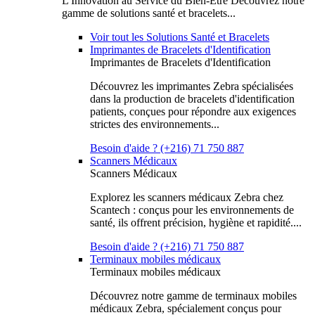
L'Innovation au Service du Bien-Être Découvrez notre
gamme de solutions santé et bracelets...
Voir tout les Solutions Santé et Bracelets
Imprimantes de Bracelets d'Identification
Imprimantes de Bracelets d'Identification
Découvrez les imprimantes Zebra spécialisées
dans la production de bracelets d'identification
patients, conçues pour répondre aux exigences
strictes des environnements...
Besoin d'aide ? (+216) 71 750 887
Scanners Médicaux
Scanners Médicaux
Explorez les scanners médicaux Zebra chez
Scantech : conçus pour les environnements de
santé, ils offrent précision, hygiène et rapidité....
Besoin d'aide ? (+216) 71 750 887
Terminaux mobiles médicaux
Terminaux mobiles médicaux
Découvrez notre gamme de terminaux mobiles
médicaux Zebra, spécialement conçus pour