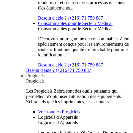
moderniser et sécuriser vos processus de soins.
Ces équipements...
Besoin d'aide ? (+216) 71 750 887
Consommables pour le Secteur Médical
Consommables pour le Secteur Médical
Découvrez notre gamme de consommables Zebra
spécialement conçus pour les environnements de
santé, offrant une qualité irréprochable pour une
identification...
Besoin d'aide ? (+216) 71 750 887
Besoin d'aide ? (+216) 71 750 887
Progiciels
Progiciels
Les Progiciels Zebra sont des outils puissants qui
permettent d'optimiser l'utilisation des équipements
Zebra, tels que les imprimantes, les scanners...
Voir tout les Progiciels
Logiciels d'Appareils
Logiciels d'Appareils
Les appareils Zebra, qu'il s'agisse d'imprimantes,