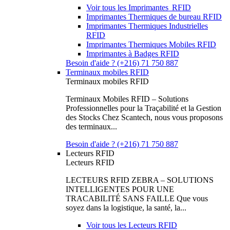
Voir tous les Imprimantes RFID
Imprimantes Thermiques de bureau RFID
Imprimantes Thermiques Industrielles
RFID
Imprimantes Thermiques Mobiles RFID
Imprimantes à Badges RFID
Besoin d'aide ? (+216) 71 750 887
Terminaux mobiles RFID
Terminaux mobiles RFID
Terminaux Mobiles RFID – Solutions
Professionnelles pour la Traçabilité et la Gestion
des Stocks Chez Scantech, nous vous proposons
des terminaux...
Besoin d'aide ? (+216) 71 750 887
Lecteurs RFID
Lecteurs RFID
LECTEURS RFID ZEBRA – SOLUTIONS
INTELLIGENTES POUR UNE
TRACABILITÉ SANS FAILLE Que vous
soyez dans la logistique, la santé, la...
Voir tous les Lecteurs RFID