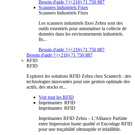
Besoin d'aide ? (+216) 71 750 887
Scanners Industriels Fixes
Scanners Industriels Fixes
Les scanners industriels fixes Zebra sont des
outils essentiels pour automatiser la collecte de
données dans les environnements industriels.
Ils...
Besoin d'aide ? (+216) 71 750 887
Besoin d'aide ? (+216) 71 750 887
RFID
RFID
Explorez les solutions RFID Zebra chez Scantech : des
technologies innovantes pour une gestion optimale des
actifs, des stocks et...
Voir tout les RFID
Imprimantes RFID
Imprimantes RFID
Imprimantes RFID Zebra – L'Alliance Parfaite
entre Impression haute qualité et Encodage RFID
pour une traçabilité ultrarapide et infaillible.