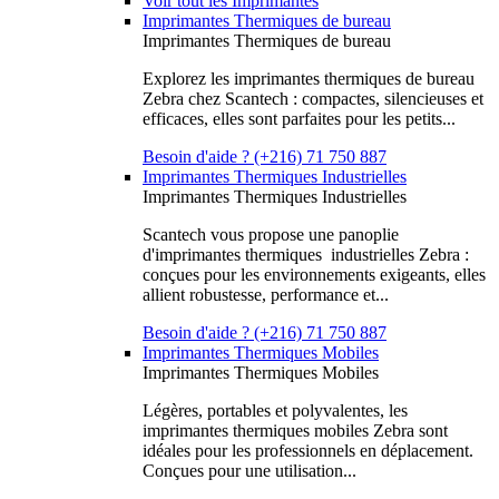
Voir tout les Imprimantes
Imprimantes Thermiques de bureau
Imprimantes Thermiques de bureau
Explorez les imprimantes thermiques de bureau
Zebra chez Scantech : compactes, silencieuses et
efficaces, elles sont parfaites pour les petits...
Besoin d'aide ? (+216) 71 750 887
Imprimantes Thermiques Industrielles
Imprimantes Thermiques Industrielles
Scantech vous propose une panoplie
d'imprimantes thermiques industrielles Zebra :
conçues pour les environnements exigeants, elles
allient robustesse, performance et...
Besoin d'aide ? (+216) 71 750 887
Imprimantes Thermiques Mobiles
Imprimantes Thermiques Mobiles
Légères, portables et polyvalentes, les
imprimantes thermiques mobiles Zebra sont
idéales pour les professionnels en déplacement.
Conçues pour une utilisation...