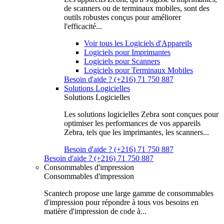
de scanners ou de terminaux mobiles, sont des
outils robustes conçus pour améliorer
l'efficacité...
Voir tous les Logiciels d'Appareils
Logiciels pour Imprimantes
Logiciels pour Scanners
Logiciels pour Terminaux Mobiles
Besoin d'aide ? (+216) 71 750 887
Solutions Logicielles
Solutions Logicielles
Les solutions logicielles Zebra sont conçues pour
optimiser les performances de vos appareils
Zebra, tels que les imprimantes, les scanners...
Besoin d'aide ? (+216) 71 750 887
Besoin d'aide ? (+216) 71 750 887
Consommables d'impression
Consommables d'impression
Scantech propose une large gamme de consommables
d'impression pour répondre à tous vos besoins en
matière d'impression de code à...