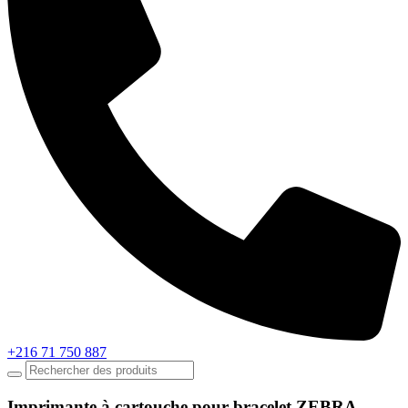
+216 71 750 887
Imprimante à cartouche pour bracelet ZEBRA