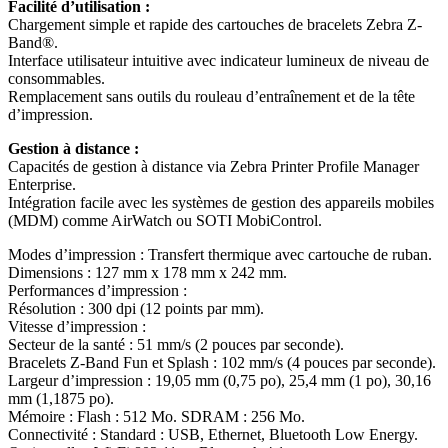
Facilité d’utilisation :
Chargement simple et rapide des cartouches de bracelets Zebra Z-
Band®.
Interface utilisateur intuitive avec indicateur lumineux de niveau de
consommables.
Remplacement sans outils du rouleau d’entraînement et de la tête
d’impression.
Gestion à distance :
Capacités de gestion à distance via Zebra Printer Profile Manager
Enterprise.
Intégration facile avec les systèmes de gestion des appareils mobiles
(MDM) comme AirWatch ou SOTI MobiControl.
Modes d’impression : Transfert thermique avec cartouche de ruban.
Dimensions : 127 mm x 178 mm x 242 mm.
Performances d’impression :
Résolution : 300 dpi (12 points par mm).
Vitesse d’impression :
Secteur de la santé : 51 mm/s (2 pouces par seconde).
Bracelets Z-Band Fun et Splash : 102 mm/s (4 pouces par seconde).
Largeur d’impression : 19,05 mm (0,75 po), 25,4 mm (1 po), 30,16
mm (1,1875 po).
Mémoire : Flash : 512 Mo. SDRAM : 256 Mo.
Connectivité : Standard : USB, Ethernet, Bluetooth Low Energy.