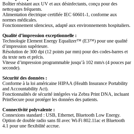
Boîtier résistant aux UV et aux désinfectants, conçu pour des
nettoyages fréquents.
Alimentation électrique certifiée IEC 60601-1, conforme aux
normes médicales.
Fonctionnement silencieux, adapté aux environnements hospitaliers.
Qualité d’impression exceptionnelle :
Technologie Element Energy Equalizer™ (E3™) pour une qualité
d’impression supérieure.
Résolution de 300 dpi (12 points par mm) pour des codes-barres et
du texte nets et précis.
Vitesse d’impression programmable jusqu’à 102 mm/s (4 pouces par
seconde).
Sécurité des données :
Conforme à la loi américaine HIPAA (Health Insurance Portability
and Accountability Act).
Fonctionnalités de sécurité intégrées via Zebra Print DNA, incluant
PrintSecure pour protéger les données des patients.
Connectivité polyvalente :
Connexions standard : USB, Ethernet, Bluetooth Low Energy.
Option de double radio sans fil avec Wi-Fi 802.11ac et Bluetooth
4.1 pour une flexibilité accrue.