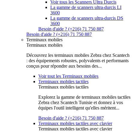
Voir tous les Scanners Ultra Durcis
La gamme de scanners ultra-durcis LI
3600
La gamme de scanners ultra-durcis DS
3600
Besoin d'aide ? (+216) 71 750 887
Besoin d'aide ? (+216) 71 750 887
Terminaux mobiles
Terminaux mobiles
Découvrez les terminaux mobiles Zebra chez Scantech
: des équipements robustes, polyvalents et performants
conçus pour répondre aux besoins des...
Voir tout les Terminaux mobiles
Terminaux mobiles tactiles
Terminaux mobiles tactiles
Explorez la gamme de terminaux mobiles tactiles
Zebra chez Scantech Tunisie et donnez à vos
équipes l'outil intelligent qu'elles méritent...
Besoin d'aide ? (+216) 71 750 887
Terminaux mobiles tactiles avec clavier
Terminaux mobiles tactiles avec clavier