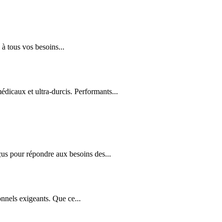
à tous vos besoins...
édicaux et ultra-durcis. Performants...
us pour répondre aux besoins des...
nnels exigeants. Que ce...