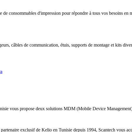
 de consommables d'impression pour répondre à tous vos besoins en mat
geurs, câbles de communication, étuis, supports de montage et kits divers
ra
nisie vous propose deux solutions MDM (Mobile Device Management) a
 partenaire exclusif de Kelio en Tunisie depuis 1994, Scantech vous acc