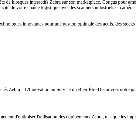
de kiosques interactifs Zebra sur son marketplace. Conçus pour amélior
cacité de votre chaîne logistique avec les scanners industriels et caméras
hnologies innovantes pour une gestion optimale des actifs, des stocks e
tés Zebra – L'Innovation au Service du Bien-Être Découvrez notre gamm
mettent d'optimiser l'utilisation des équipements Zebra, tels que les impr