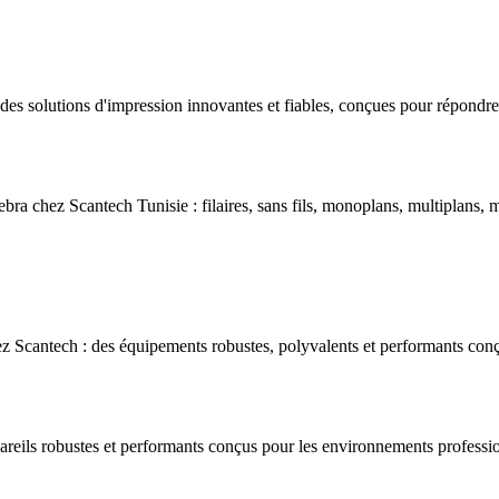
s solutions d'impression innovantes et fiables, conçues pour répondre 
bra chez Scantech Tunisie : filaires, sans fils, monoplans, multiplans, m
 Scantech : des équipements robustes, polyvalents et performants conç
areils robustes et performants conçus pour les environnements professio