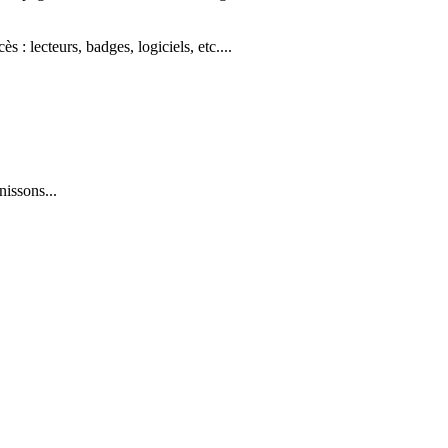
: lecteurs, badges, logiciels, etc....
issons...