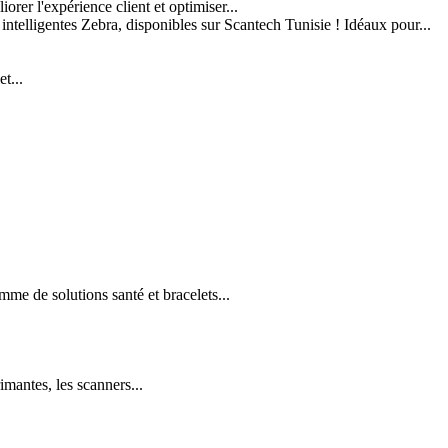
er l'expérience client et optimiser...
 intelligentes Zebra, disponibles sur Scantech Tunisie ! Idéaux pour...
t...
e de solutions santé et bracelets...
imantes, les scanners...