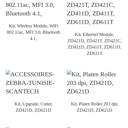
Kit, Wireless Module, WiFi
802.11ac, MFI 3.0, Bluetooth
Kit, Ethernet Module,
4.1,
ZD421D, ZD421T, ZD421C,
ZD411D, ZD411T, ZD611D,
ZD611T
Kit, Upgrade, Cutter,
Kit, Platen Roller 203 dpi,
ZD421D, ZD621D
ZD421D, ZD621D