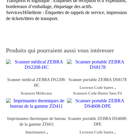
Transports et logistique : Étiquettes de réception et d’expédition,
bordereaux d’emballage, étiquetage des actifs.
Services/Hôtellerie : Étiquettes de rappels de service, impression
de tickets/titres de transport.
Produits qui pourraient aussi vous intéresser
Scanner médical ZEBRA DS2208-
Scanner portable ZEBRA DS8178
HC
,
Lecteurs Code barres
Scanners Médicaux
Scanners Code-Barres Sans Fil
Imprimantes thermiques de bureau
Scanner portable ZEBRA DS4608-
de la gamme ZD411
DPE
,
,
Imprimantes
Lecteurs Code barres