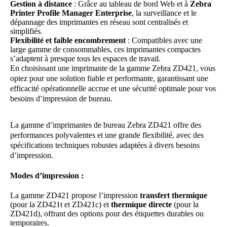
Gestion à distance
: Grâce au tableau de bord Web et à
Zebra
Printer Profile Manager Enterprise
, la surveillance et le
dépannage des imprimantes en réseau sont centralisés et
simplifiés.
Flexibilité et faible encombrement
: Compatibles avec une
large gamme de consommables, ces imprimantes compactes
s’adaptent à presque tous les espaces de travail.
En choisissant une imprimante de la gamme Zebra ZD421, vous
optez pour une solution fiable et performante, garantissant une
efficacité opérationnelle accrue et une sécurité optimale pour vos
besoins d’impression de bureau.
La gamme d’imprimantes de bureau Zebra ZD421 offre des
performances polyvalentes et une grande flexibilité, avec des
spécifications techniques robustes adaptées à divers besoins
d’impression.
Modes d’impression :
La gamme ZD421 propose l’impression
transfert thermique
(pour la ZD421t et ZD421c) et
thermique directe
(pour la
ZD421d), offrant des options pour des étiquettes durables ou
temporaires.