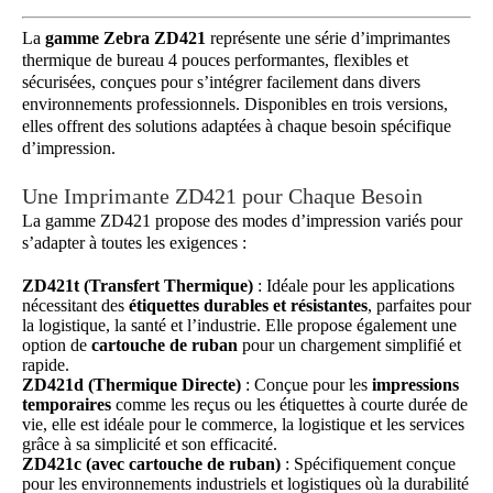
La
gamme Zebra ZD421
représente une série d’imprimantes
thermique de bureau 4 pouces performantes, flexibles et
sécurisées, conçues pour s’intégrer facilement dans divers
environnements professionnels. Disponibles en trois versions,
elles offrent des solutions adaptées à chaque besoin spécifique
d’impression.
Une Imprimante ZD421 pour Chaque Besoin
La gamme ZD421 propose des modes d’impression variés pour
s’adapter à toutes les exigences :
ZD421t (Transfert Thermique)
: Idéale pour les applications
nécessitant des
étiquettes durables et résistantes
, parfaites pour
la logistique, la santé et l’industrie. Elle propose également une
option de
cartouche de ruban
pour un chargement simplifié et
rapide.
ZD421d (Thermique Directe)
: Conçue pour les
impressions
temporaires
comme les reçus ou les étiquettes à courte durée de
vie, elle est idéale pour le commerce, la logistique et les services
grâce à sa simplicité et son efficacité.
ZD421c (avec cartouche de ruban)
: Spécifiquement conçue
pour les environnements industriels et logistiques où la durabilité